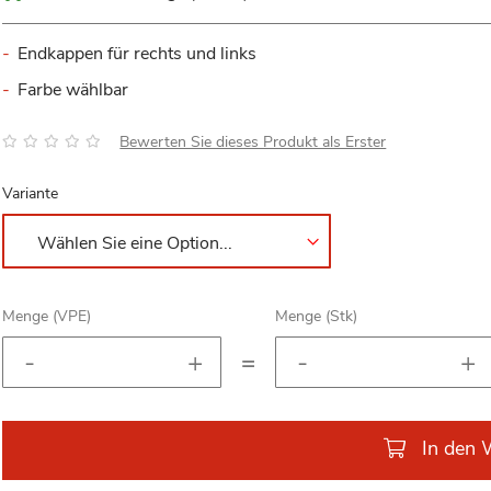
Endkappen für rechts und links
Farbe wählbar
Bewertung:
Bewerten Sie dieses Produkt als Erster
Variante
Menge (VPE)
Menge (Stk)
=
In den 