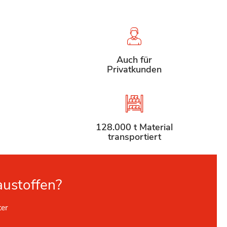
Auch für
Privatkunden
128.000 t Material
transportiert
austoffen?
ter