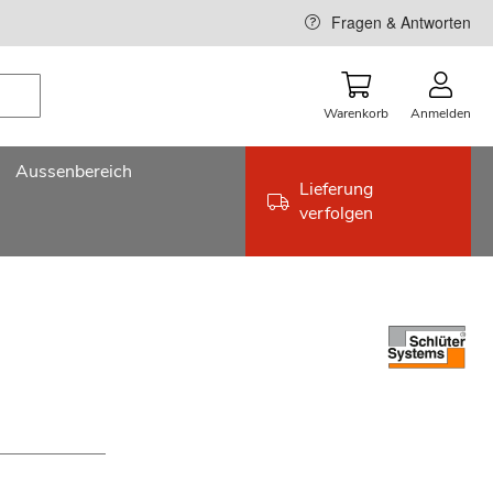
Fragen & Antworten
Warenkorb
Anmelden
Aussenbereich
Lieferung
verfolgen