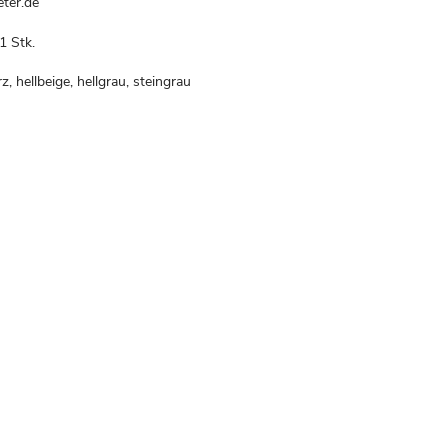
ter.de
1 Stk.
, hellbeige, hellgrau, steingrau