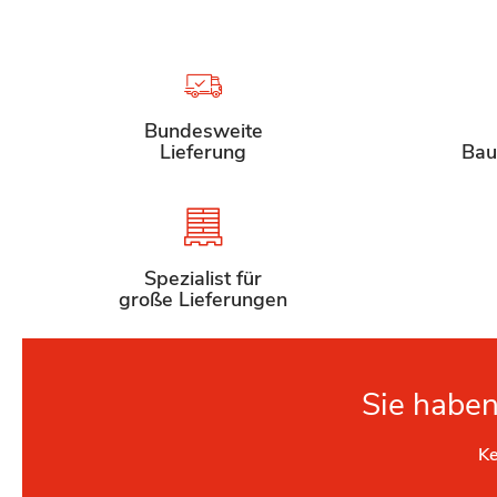
Bundesweite
Lieferung
Bau
Spezialist für
große Lieferungen
Sie haben
Ke