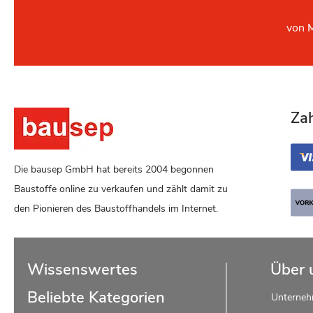
von
Za
Die bausep GmbH hat bereits 2004 begonnen
Baustoffe online zu verkaufen und zählt damit zu
den Pionieren des Baustoffhandels im Internet.
Wissenswertes
Über 
Beliebte Kategorien
Unterne