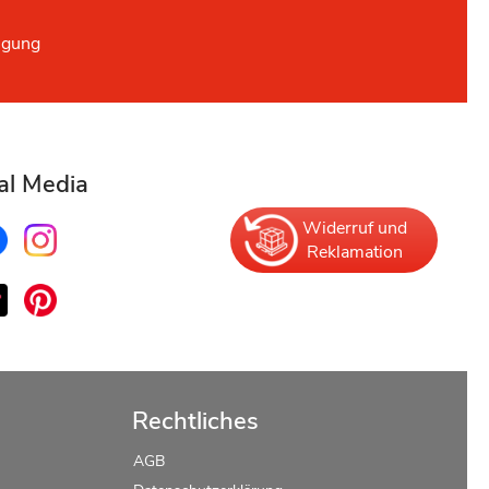
ügung
al Media
Widerruf und
Reklamation
Rechtliches
AGB