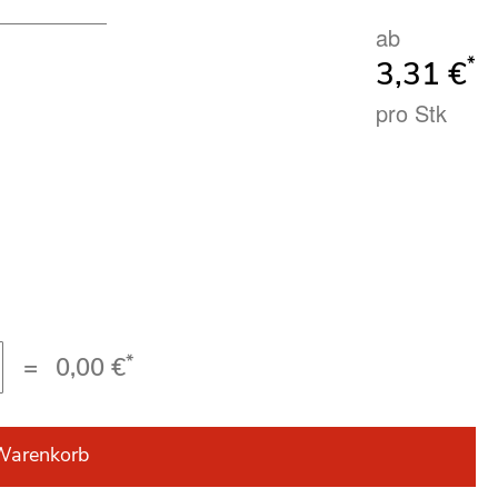
ab
*
3,31 €
pro Stk
*
=
0,00 €
Warenkorb