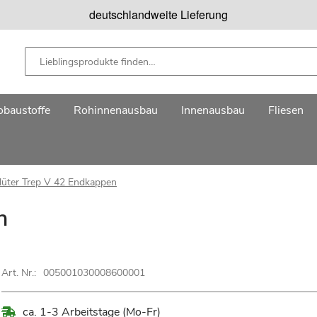
deutschlandweite Lieferung
baustoffe
Rohinnenausbau
Innenausbau
Fliesen
lüter Trep V 42 Endkappen
n
Art. Nr.:
005001030008600001
ca. 1-3 Arbeitstage (Mo-Fr)