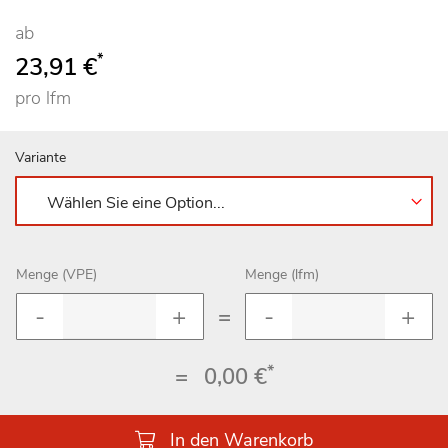
ab
*
23,91 €
pro lfm
Variante
Menge (VPE)
Menge (lfm)
=
*
=
0,00 €
In den Warenkorb