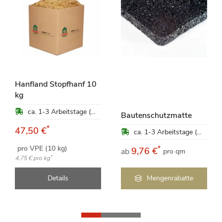
Hanfland Stopfhanf 10
kg
ca. 1-3 Arbeitstage (Mo-Fr)
Bautenschutzmatte
*
47,50 €
ca. 1-3 Arbeitstage (Mo-Fr)
pro VPE (10 kg)
*
9,76 €
ab
pro qm
*
4,75 €
pro kg
Details
Mengenrabatte