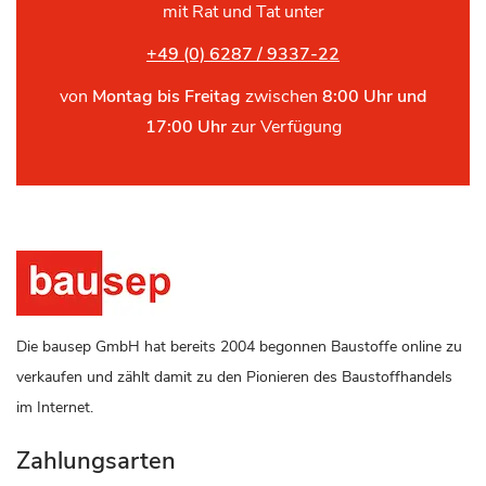
mit Rat und Tat unter
+49 (0) 6287 / 9337-22
von
Montag bis Freitag
zwischen
8:00 Uhr und
17:00 Uhr
zur Verfügung
Die bausep GmbH hat bereits 2004 begonnen Baustoffe online zu
verkaufen und zählt damit zu den Pionieren des Baustoffhandels
im Internet.
Zahlungsarten