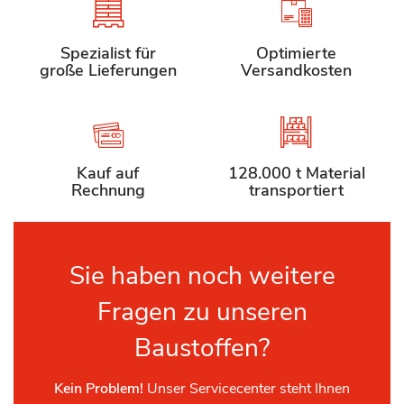
Spezialist für
Optimierte
große Lieferungen
Versandkosten
Kauf auf
128.000 t Material
Rechnung
transportiert
Sie haben noch weitere
Fragen zu unseren
Baustoffen?
Kein Problem!
Unser Servicecenter steht Ihnen