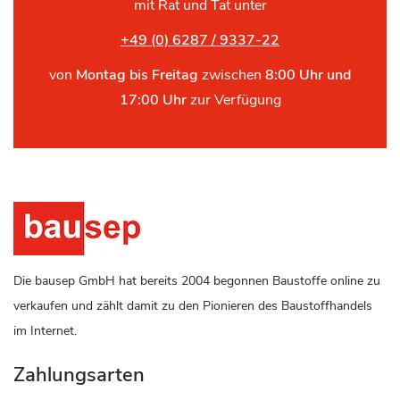
mit Rat und Tat unter
+49 (0) 6287 / 9337-22
von
Montag bis Freitag
zwischen
8:00 Uhr und
17:00 Uhr
zur Verfügung
Die bausep GmbH hat bereits 2004 begonnen Baustoffe online zu
verkaufen und zählt damit zu den Pionieren des Baustoffhandels
im Internet.
Zahlungsarten