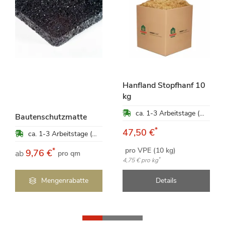
Hanfland Stopfhanf 10
kg
ca. 1-3 Arbeitstage (Mo-Fr)
Bautenschutzmatte
*
47,50 €
ca. 1-3 Arbeitstage (Mo-Fr)
pro VPE (10 kg)
*
9,76 €
ab
pro qm
*
4,75 €
pro kg
Mengenrabatte
Details