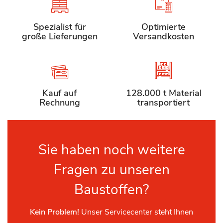
Spezialist für
Optimierte
große Lieferungen
Versandkosten
Kauf auf
128.000 t Material
Rechnung
transportiert
Sie haben noch weitere
Fragen zu unseren
Baustoffen?
Kein Problem!
Unser Servicecenter steht Ihnen