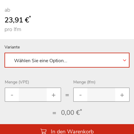
ab
*
23,91 €
pro lfm
Variante
Menge (VPE)
Menge (lfm)
=
*
=
0,00 €
In den Warenkorb