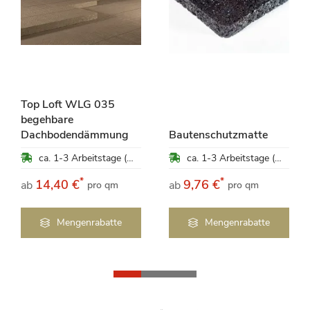
Top Loft WLG 035
begehbare
Dachbodendämmung
Bautenschutzmatte
ca. 1-3 Arbeitstage (Mo-Fr)
ca. 1-3 Arbeitstage (Mo-Fr)
*
*
14,40 €
9,76 €
ab
ab
pro qm
pro qm
Mengenrabatte
Mengenrabatte