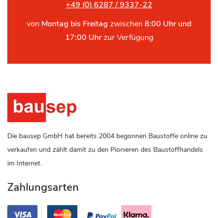
+49 (0) 6287 / 9337-22
von
Montag bis Freitag
zwischen
8:00 Uhr und
17:00 Uhr
zur Verfügung
Die bausep GmbH hat bereits 2004 begonnen Baustoffe online zu
verkaufen und zählt damit zu den Pionieren des Baustoffhandels
im Internet.
Zahlungsarten