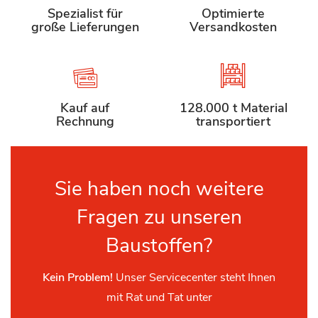
Spezialist für
Optimierte
große Lieferungen
Versandkosten
Kauf auf
128.000 t Material
Rechnung
transportiert
Sie haben noch weitere
Fragen zu unseren
Baustoffen?
Kein Problem!
Unser Servicecenter steht Ihnen
mit Rat und Tat unter