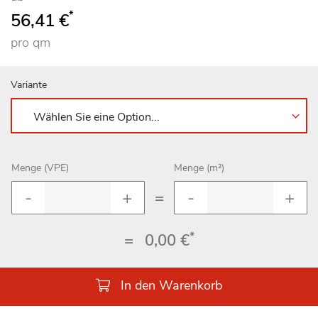
*
56,41 €
pro qm
Variante
Menge (VPE)
Menge (m²)
=
*
=
0,00 €
In den Warenkorb