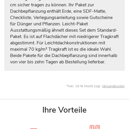
cm sicher tragen zu können. Ihr Paket zur
Dachbepflanzung enthält Erde, eine SDF-Matte,
Checkliste, Verlegungsanleitung sowie Gutscheine
für Dünger und Pflanzen. Leicht-Paket
Ausstattungsmäßig ähnelt dieses Set dem Standard-
Paket. Es ist auf Flachdächer mit niedrigerer Tragkraft
abgestimmt. Für Leichtdachkonstruktionen mit
maximal 70 kg/m² Tragkraft ist es die ideale Wahl.
Beide Pakete für die Dachbepflanzung sind innerhalb
von vier bis zehn Tagen ab Bestellung lieferbar.
*inkl. 19 % MwSt zzgl.
Versandkosten
Ihre Vorteile