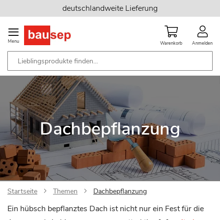
Zum
deutschlandweite Lieferung
Inhalt
springen
Menu
Warenkorb
Anmelden
Dachbepflanzung
Startseite
Themen
Dachbepflanzung
Ein hübsch bepflanztes Dach ist nicht nur ein Fest für die