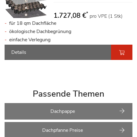
*
1.727,08 €
pro VPE (1 Stk)
für 18 qm Dachfläche
ökologische Dachbegrünung
einfache Verlegung
Details
Passende Themen
Dachpappe
Dachpfanne Preise