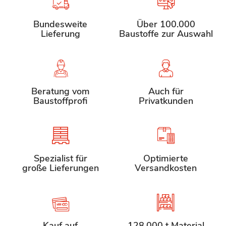
Bundesweite
Über 100.000
Lieferung
Baustoffe zur Auswahl
Beratung vom
Auch für
Baustoffprofi
Privatkunden
Spezialist für
Optimierte
große Lieferungen
Versandkosten
Kauf auf
128.000 t Material