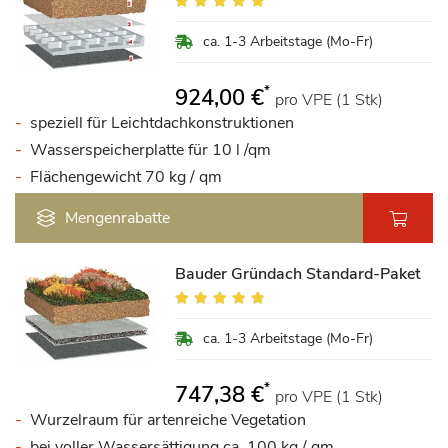
97%
ca. 1-3 Arbeitstage (Mo-Fr)
*
924,00 €
pro VPE (1 Stk)
speziell für Leichtdachkonstruktionen
Wasserspeicherplatte für 10 l /qm
Flächengewicht 70 kg / qm
Mengenrabatte
Bauder Gründach Standard-Paket
Bewertung:
93%
ca. 1-3 Arbeitstage (Mo-Fr)
*
747,38 €
pro VPE (1 Stk)
Wurzelraum für artenreiche Vegetation
bei voller Wassersättigung ca. 100 kg / qm