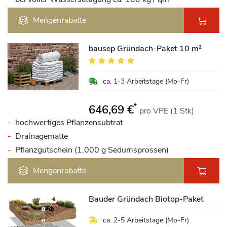
Mengenrabatte
bausep Gründach-Paket 10 m²
Bewertung:
98%
ca. 1-3 Arbeitstage (Mo-Fr)
*
646,69 €
pro VPE (1 Stk)
hochwertiges Pflanzensubtrat
Drainagematte
Pflanzgutschein (1.000 g Sedumsprossen)
Mengenrabatte
Bauder Gründach Biotop-Paket
ca. 2-5 Arbeitstage (Mo-Fr)