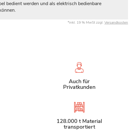
bel bedient werden und als elektrisch bedienbare
 können.
*inkl. 19 % MwSt zzgl.
Versandkosten
Auch für
Privatkunden
128.000 t Material
transportiert