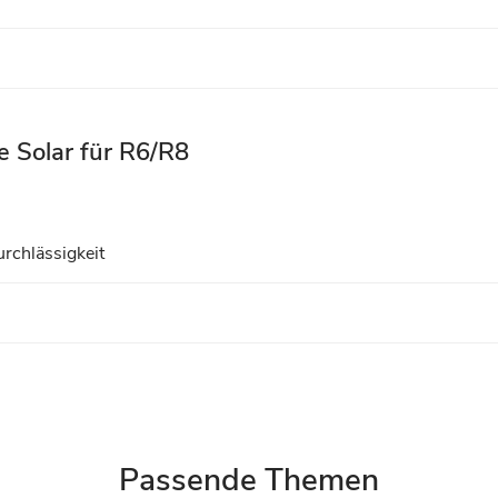
 Solar für R6/R8
urchlässigkeit
Passende Themen