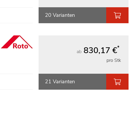
20 Varianten
*
830,17 €
ab
pro Stk
21 Varianten