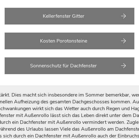
Kellerfenster Gitter
Kosten Porotonsteine
Sonnenschutz für Dachfenster
stärkt. Dies macht sich insbesondere im Sommer bemerkbar, we
chnellen Aufheizung des gesamten Dachgeschosses kommen. Auc
schwankungen wirkt sich das Wetter auch durch Regen und Hag
enster mit Außenrollo lässt sich das Leben direkt unter dem D
urch ein Dachfenster mit Außenrollo vermindert werden. Zugl
ährend des Urlaubs lassen Viele das Außenrollo am Dachfenste
s sich durch ein Dachfenster mit Außenrollo auch der Einbruchs