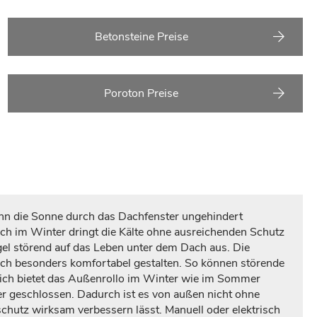
Betonsteine Preise
Poroton Preise
nn die Sonne durch das Dachfenster ungehindert
h im Winter dringt die Kälte ohne ausreichenden Schutz
el störend auf das Leben unter dem Dach aus. Die
ach besonders komfortabel gestalten. So können störende
eich bietet das Außenrollo im Winter wie im Sommer
r geschlossen. Dadurch ist es von außen nicht ohne
chutz wirksam verbessern lässt. Manuell oder elektrisch