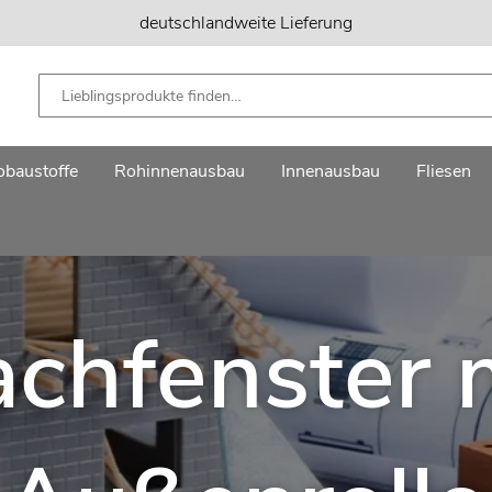
deutschlandweite Lieferung
baustoffe
Rohinnenausbau
Innenausbau
Fliesen
chfenster 