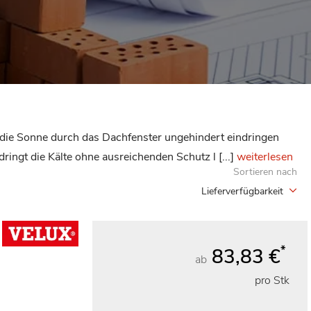
die Sonne durch das Dachfenster ungehindert eindringen
gt die Kälte ohne ausreichenden Schutz l [...]
weiterlesen
Sortieren nach
Lieferverfügbarkeit
*
83,83 €
ab
pro Stk