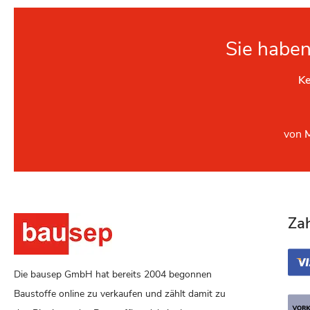
Sie haben
Ke
von
Za
Die bausep GmbH hat bereits 2004 begonnen
Baustoffe online zu verkaufen und zählt damit zu