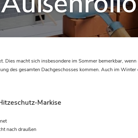
Außenrollo
rkt. Dies macht sich insbesondere im Sommer bemerkbar, wenn 
zung des gesamten Dachgeschosses kommen. Auch im Winter drin
itzeschutz-Markise
gnet
icht nach draußen