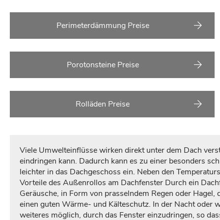
Perimeterdämmung Preise
Porotonsteine Preise
Rolläden Preise
Viele Umwelteinflüsse wirken direkt unter dem Dach ver
eindringen kann. Dadurch kann es zu einer besonders s
leichter in das Dachgeschoss ein. Neben den Temperatur
Vorteile des Außenrollos am Dachfenster Durch ein Dachf
Geräusche, in Form von prasselndem Regen oder Hagel, d
einen guten Wärme- und Kälteschutz. In der Nacht oder w
weiteres möglich, durch das Fenster einzudringen, so das