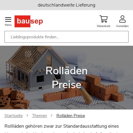
Zum
deutschlandweite Lieferung
Inhalt
springen
Menu
Warenkorb
Anmelden
Rolläden
Preise
Startseite
Themen
Rolläden Preise
Rollläden gehören zwar zur Standardausstattung eines