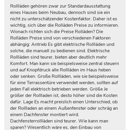
Rollläden gehören zwar zur Standardausstattung
eines Hauses beim Neubau, dennoch sind sie ein
nicht zu unterschätzender Kostenfaktor. Daher ist es
wichtig, sich über die Rolläden Preise zu informieren.
Wonach richten sich die Preise Rolläden? Die
Rolläden Preise sind von verschiedenen Faktoren
abhängig: Antrieb Es gibt elektrische Rollläden und
solche, die manuell zu bedienen sind. Elektrische
Rollläden sind teurer, bieten aber deutlich mehr
Komfort. Man kann sie beispielsweise zentral steuern
und auf Knopfdruck alle Rollläden im Haus heben
oder senken. Große Rollläden, wie sie beispielsweise
für eine Terrassentüre verwendet werden, sollten auf
jeden Fall elektrisch betrieben werden. Größe Je
größer der Rollladen ist, desto höher sind die Kosten
dafür. Lage Es macht preislich einen Unterschied, ob
der Rollladen an einem Außenfenster oder schräg an
einem Dachfenster montiert wird.
Dachfensterrollläden sind teurer. Wie kann man
sparen? Wesentlich wäre es, den Einbau von