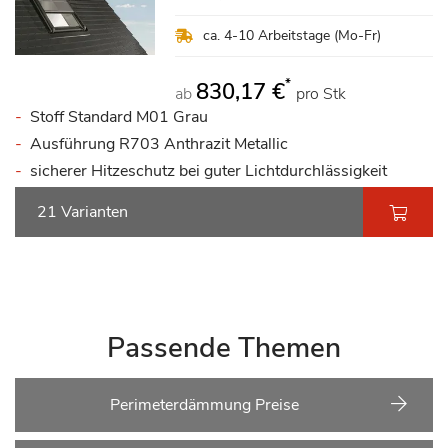
ca. 4-10 Arbeitstage (Mo-Fr)
*
830,17 €
ab
pro Stk
Stoff Standard M01 Grau
Ausführung R703 Anthrazit Metallic
sicherer Hitzeschutz bei guter Lichtdurchlässigkeit
21 Varianten
Passende Themen
Perimeterdämmung Preise