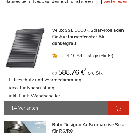
Hauses beim Neubau, dennoch sind sie ein [...]
weiterlesen
Velux SSL 0000K Solar-Rollladen
für Austauschfenster Alu
dunkelgrau
ca. 4-10 Arbeitstage (Mo-Fr)
*
588,76 €
ab
pro Stk
Hitzeschutz und Wärmedämmung
ideal für Nachrüstung
inkl. Funk-Wandschalter
14 Varianten
Roto Designo Außenmarkise Solar
für R6/R8