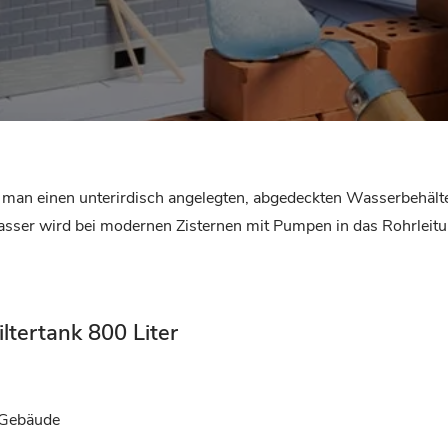
t man einen unterirdisch angelegten, abgedeckten Wasserbehält
sser wird bei modernen Zisternen mit Pumpen in das Rohrleitun
ltertank 800 Liter
 Gebäude