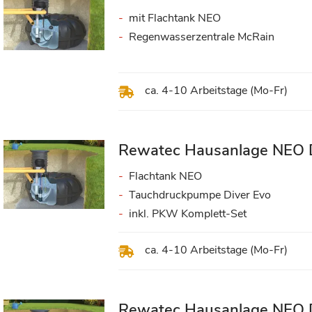
mit Flachtank NEO
Regenwasserzentrale McRain
ca. 4-10 Arbeitstage (Mo-Fr)
Rewatec Hausanlage NEO 
Flachtank NEO
Tauchdruckpumpe Diver Evo
inkl. PKW Komplett-Set
ca. 4-10 Arbeitstage (Mo-Fr)
Rewatec Hausanlage NEO D