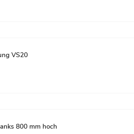
rung VS20
tanks 800 mm hoch