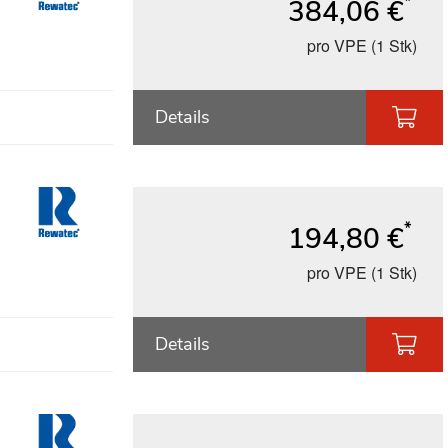
*
384,06 €
pro VPE (1 Stk)
Details
*
194,80 €
pro VPE (1 Stk)
Details