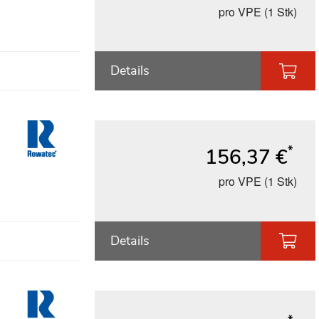
pro VPE (1 Stk)
Details
*
156,37 €
pro VPE (1 Stk)
Details