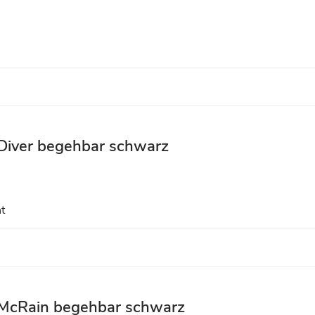
iver begehbar schwarz
t
McRain begehbar schwarz