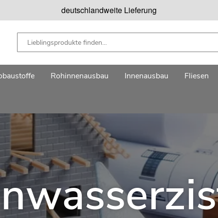
deutschlandweite Lieferung
baustoffe
Rohinnenausbau
Innenausbau
Fliesen
nwasserzis