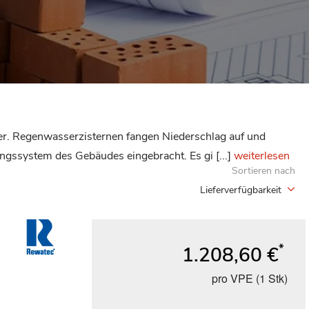
er. Regenwasserzisternen fangen Niederschlag auf und
gssystem des Gebäudes eingebracht. Es gi [...]
weiterlesen
Sortieren nach
Lieferverfügbarkeit
*
1.208,60 €
pro VPE (1 Stk)