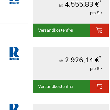
*
4.555,83 €
ab
pro Stk
Versandkostenfrei
*
2.926,14 €
ab
pro Stk
Versandkostenfrei