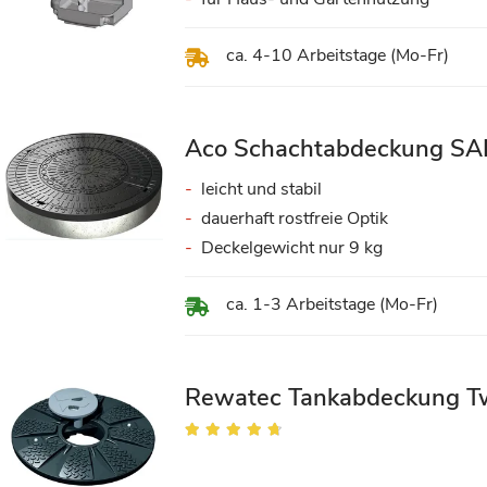
ca. 4-10 Arbeitstage (Mo-Fr)
Aco Schachtabdeckung SA
leicht und stabil
dauerhaft rostfreie Optik
Deckelgewicht nur 9 kg
ca. 1-3 Arbeitstage (Mo-Fr)
Rewatec Tankabdeckung T
Bewertung:
90%