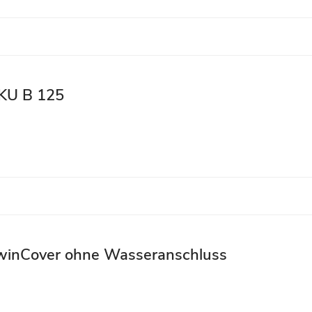
KU B 125
winCover ohne Wasseranschluss