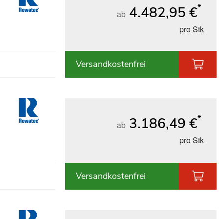
*
4.482,95 €
ab
pro Stk
Versandkostenfrei
*
3.186,49 €
ab
pro Stk
Versandkostenfrei