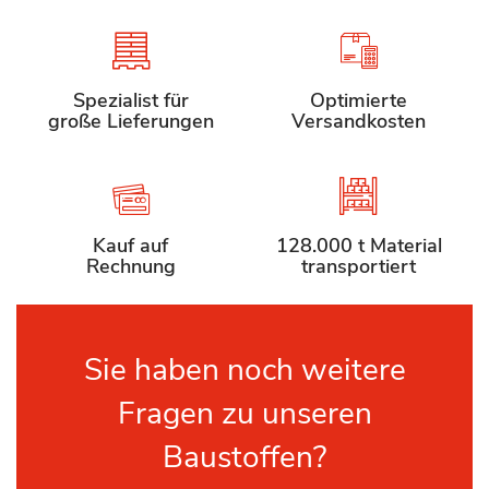
Spezialist für
Optimierte
große Lieferungen
Versandkosten
Kauf auf
128.000 t Material
Rechnung
transportiert
Sie haben noch weitere
Fragen zu unseren
Baustoffen?