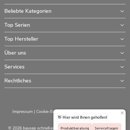
Beliebte Kategorien
Top Serien
Top Hersteller
Über uns
Services
Rechtliches
Impressum
|
Cookie-Einstellungen
|
Datenschutzerklärung
© 2026 bausep schnell.einfach.preiswert - Baustoffe online für