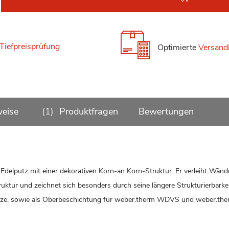
Tiefpreisprüfung
Optimierte
Versand
weise
1
Produktfragen
Bewertungen
 Edelputz mit einer dekorativen Korn-an Korn-Struktur. Er verleiht Wän
ktur und zeichnet sich besonders durch seine längere Strukturierbarkei
utze, sowie als Oberbeschichtung für weber.therm WDVS und weber.th