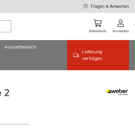
Fragen & Antworten
Warenkorb
Anmelden
Aussenbereich
Lieferung
verfolgen
e 2