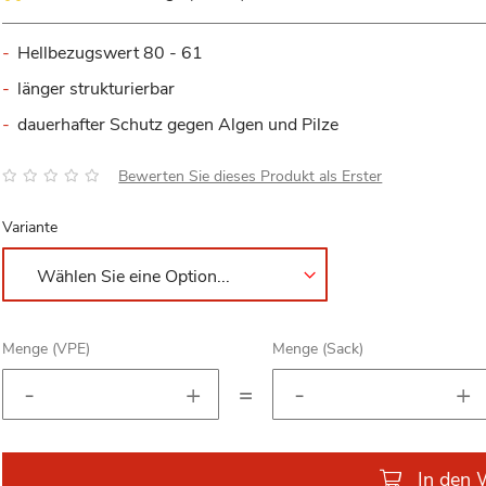
Hellbezugswert 80 - 61
länger strukturierbar
dauerhafter Schutz gegen Algen und Pilze
Bewertung:
Bewerten Sie dieses Produkt als Erster
Variante
Menge (VPE)
Menge (Sack)
=
In den 