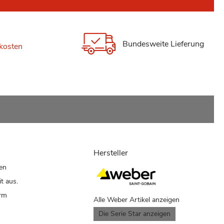
Bundesweite Lieferung
kosten
Hersteller
den
t aus.
erm
Alle Weber Artikel anzeigen
Die Serie Star anzeigen