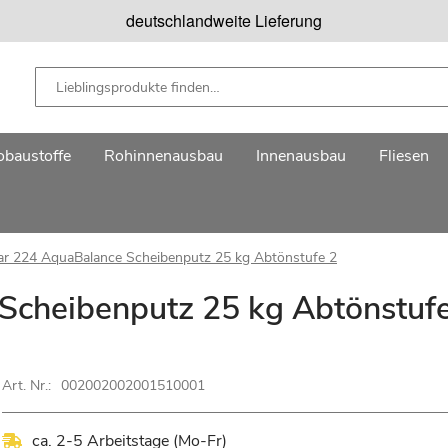
deutschlandweite Lieferung
baustoffe
Rohinnenausbau
Innenausbau
Fliesen
ar 224 AquaBalance Scheibenputz 25 kg Abtönstufe 2
Scheibenputz 25 kg Abtönstuf
Art. Nr.:
002002002001510001
ca. 2-5 Arbeitstage (Mo-Fr)