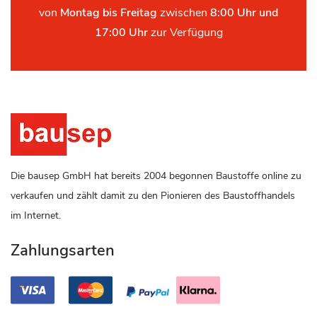
von
Montag bis Freitag
zwischen
8:00 Uhr und
17:00 Uhr
zur Verfügung
Die bausep GmbH hat bereits 2004 begonnen Baustoffe online zu
verkaufen und zählt damit zu den Pionieren des Baustoffhandels
im Internet.
Zahlungsarten