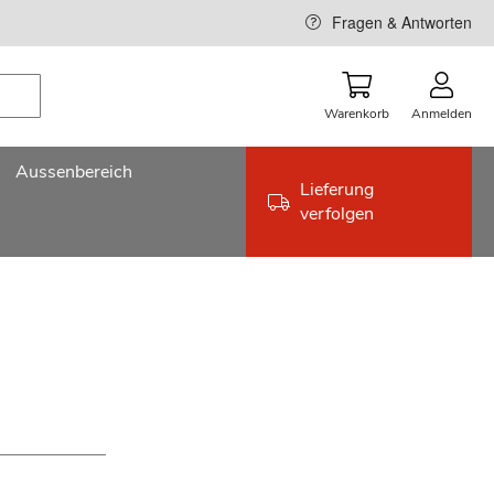
Fragen & Antworten
Warenkorb
Anmelden
Aussenbereich
Lieferung
verfolgen