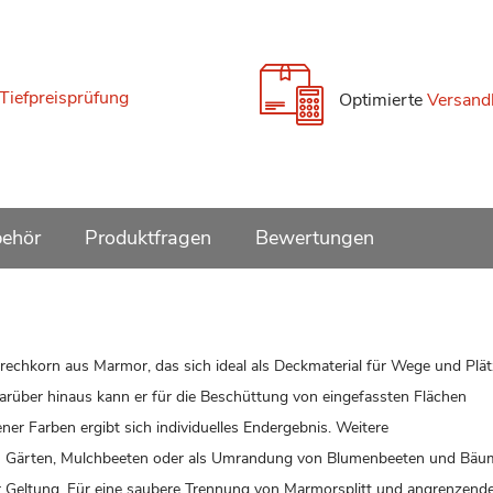
Tiefpreisprüfung
Optimierte
Versand
ehör
Produktfragen
Bewertungen
echkorn aus Marmor, das sich ideal als Deckmaterial für Wege und Plät
 Darüber hinaus kann er für die Beschüttung von eingefassten Flächen
r Farben ergibt sich individuelles Endergebnis. Weitere
en Gärten, Mulchbeeten oder als Umrandung von Blumenbeeten und Bäu
 Geltung. Für eine saubere Trennung von Marmorsplitt und angrenzend