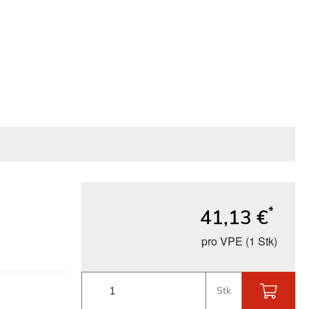
*
41,13 €
pro VPE (1 Stk)
Stk