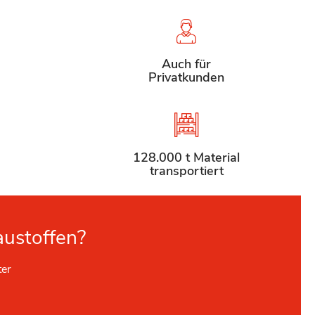
Auch für
Privatkunden
128.000 t Material
transportiert
austoffen?
ter