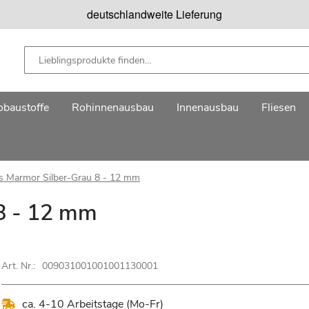
deutschlandweite Lieferung
baustoffe
Rohinnenausbau
Innenausbau
Fliesen
es Marmor Silber-Grau 8 - 12 mm
 8 - 12 mm
Art. Nr.:
009031001001001130001
ca. 4-10 Arbeitstage (Mo-Fr)