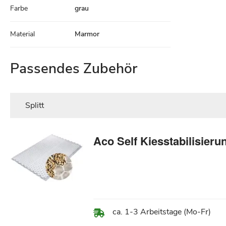
Farbe
grau
Material
Marmor
Passendes Zubehör
Splitt
Aco Self Kiesstabilisieru
ca. 1-3 Arbeitstage (Mo-Fr)