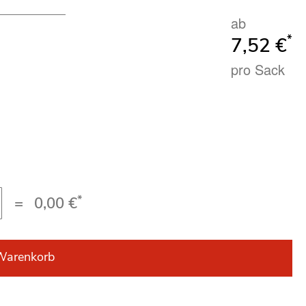
ab
*
7,52 €
pro Sack
*
=
0,00 €
Warenkorb