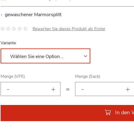
gewaschener Marmorsplitt
Bewertung:
Bewerten Sie dieses Produkt als Erster
Variante
Menge (VPE)
Menge (Sack)
=
In den 