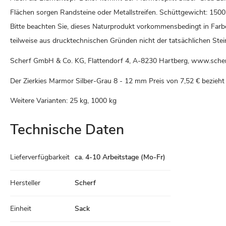
Flächen sorgen Randsteine oder Metallstreifen. Schüttgewicht: 1500
Bitte beachten Sie, dieses Naturprodukt vorkommensbedingt in Far
teilweise aus drucktechnischen Gründen nicht der tatsächlichen Stei
Scherf GmbH & Co. KG, Flattendorf 4, A-8230 Hartberg, www.scher
Der Zierkies Marmor Silber-Grau 8 - 12 mm Preis von
7,52 €
bezieht 
Weitere Varianten: 25 kg, 1000 kg
Technische Daten
Technische
Lieferverfügbarkeit
ca. 4-10 Arbeitstage (Mo-Fr)
Daten
Hersteller
Scherf
Einheit
Sack