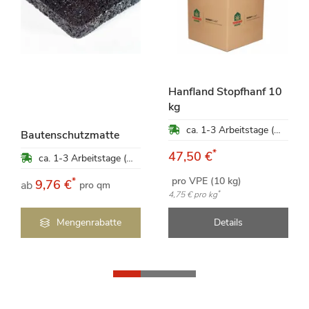
Hanfland Stopfhanf 10
kg
ca. 1-3 Arbeitstage (Mo-Fr)
Bautenschutzmatte
*
47,50 €
ca. 1-3 Arbeitstage (Mo-Fr)
pro VPE (10 kg)
*
9,76 €
ab
pro qm
*
4,75 €
pro kg
Mengenrabatte
Details