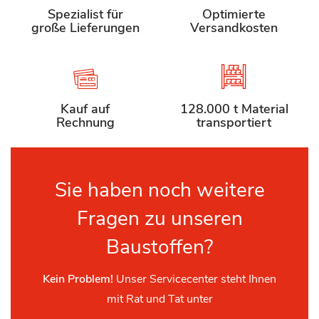
Spezialist für
Optimierte
große Lieferungen
Versandkosten
Kauf auf
128.000 t Material
Rechnung
transportiert
Sie haben noch weitere
Fragen zu unseren
Baustoffen?
Kein Problem!
Unser Servicecenter steht Ihnen
mit Rat und Tat unter