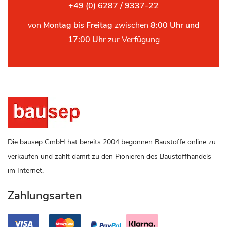
+49 (0) 6287 / 9337-22
von
Montag bis Freitag
zwischen
8:00 Uhr und
17:00 Uhr
zur Verfügung
Die bausep GmbH hat bereits 2004 begonnen Baustoffe online zu
verkaufen und zählt damit zu den Pionieren des Baustoffhandels
im Internet.
Zahlungsarten