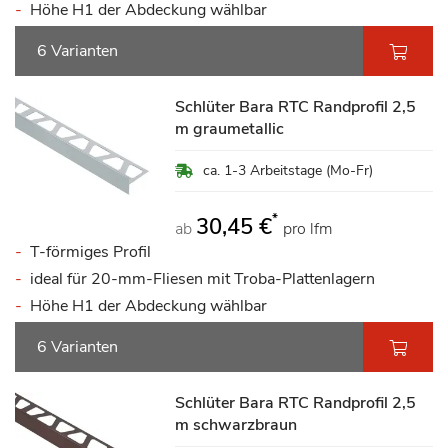
Höhe H1 der Abdeckung wählbar
6 Varianten
Schlüter Bara RTC Randprofil 2,5
m graumetallic
ca. 1-3 Arbeitstage (Mo-Fr)
*
30,45 €
ab
pro lfm
T-förmiges Profil
ideal für 20-mm-Fliesen mit Troba-Plattenlagern
Höhe H1 der Abdeckung wählbar
6 Varianten
Schlüter Bara RTC Randprofil 2,5
m schwarzbraun