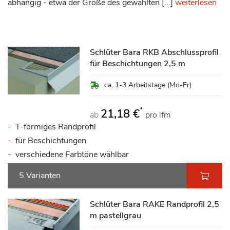
abhängig - etwa der Größe des gewählten [...]
weiterlesen
Schlüter Bara RKB Abschlussprofil
für Beschichtungen 2,5 m
ca. 1-3 Arbeitstage (Mo-Fr)
*
21,18 €
ab
pro lfm
T-förmiges Randprofil
für Beschichtungen
verschiedene Farbtöne wählbar
5 Varianten
Schlüter Bara RAKE Randprofil 2,5
m pastellgrau