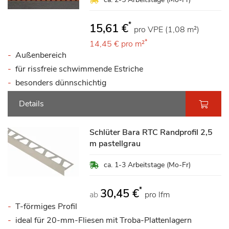
*
15,61 €
pro VPE (1,08 m²)
*
14,45 €
pro m²
Außenbereich
für rissfreie schwimmende Estriche
besonders dünnschichtig
Details
Schlüter Bara RTC Randprofil 2,5
m pastellgrau
ca. 1-3 Arbeitstage (Mo-Fr)
*
30,45 €
ab
pro lfm
T-förmiges Profil
ideal für 20-mm-Fliesen mit Troba-Plattenlagern