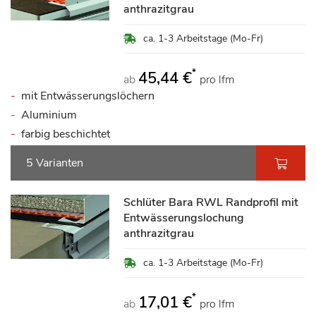
anthrazitgrau
ca. 1-3 Arbeitstage (Mo-Fr)
*
45,44 €
ab
pro lfm
mit Entwässerungslöchern
Aluminium
farbig beschichtet
5 Varianten
Schlüter Bara RWL Randprofil mit
Entwässerungslochung
anthrazitgrau
ca. 1-3 Arbeitstage (Mo-Fr)
*
17,01 €
ab
pro lfm