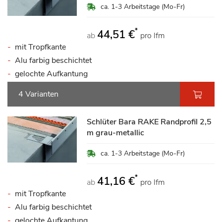
ca. 1-3 Arbeitstage (Mo-Fr)
*
44,51 €
ab
pro lfm
mit Tropfkante
Alu farbig beschichtet
gelochte Aufkantung
4 Varianten
Schlüter Bara RAKE Randprofil 2,5
m grau-metallic
ca. 1-3 Arbeitstage (Mo-Fr)
*
41,16 €
ab
pro lfm
mit Tropfkante
Alu farbig beschichtet
gelochte Aufkantung