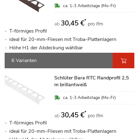
ca. 1-3 Arbeitstage (Mo-Fr)
*
30,45 €
ab
pro lfm
T-förmiges Profil
ideal für 20-mm-Fliesen mit Troba-Plattenlagern
Höhe H1 der Abdeckung wählbar
6 Varianten
Schlüter Bara RTC Randprofil 2,5
m brillantweiß
ca. 1-3 Arbeitstage (Mo-Fr)
*
30,45 €
ab
pro lfm
T-förmiges Profil
ideal für 20-mm-Fliesen mit Troba-Plattenlagern