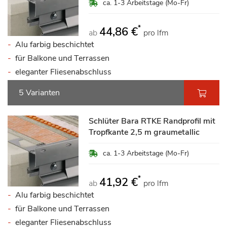
ca. 1-3 Arbeitstage (Mo-Fr)
*
44,86 €
ab
pro lfm
Alu farbig beschichtet
für Balkone und Terrassen
eleganter Fliesenabschluss
5 Varianten
Schlüter Bara RTKE Randprofil mit
Tropfkante 2,5 m graumetallic
ca. 1-3 Arbeitstage (Mo-Fr)
*
41,92 €
ab
pro lfm
Alu farbig beschichtet
für Balkone und Terrassen
eleganter Fliesenabschluss