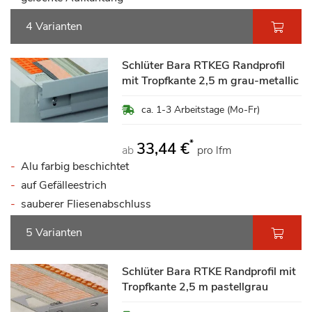
4 Varianten
Schlüter Bara RTKEG Randprofil
mit Tropfkante 2,5 m grau-metallic
ca. 1-3 Arbeitstage (Mo-Fr)
*
33,44 €
ab
pro lfm
Alu farbig beschichtet
auf Gefälleestrich
sauberer Fliesenabschluss
5 Varianten
Schlüter Bara RTKE Randprofil mit
Tropfkante 2,5 m pastellgrau