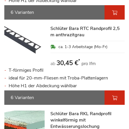
Höhe H1 der Abdeckung wählbar
6 Varianten
Schlüter Bara RTC Randprofil 2,5
m anthrazitgrau
ca. 1-3 Arbeitstage (Mo-Fr)
*
30,45 €
ab
pro lfm
T-förmiges Profil
ideal für 20-mm-Fliesen mit Troba-Plattenlagern
Höhe H1 der Abdeckung wählbar
6 Varianten
Schlüter Bara RKL Randprofil
winkelförmig mit
Entwässerungslochung