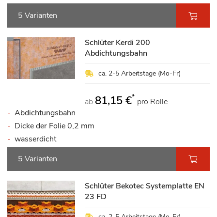
5 Varianten
Schlüter Kerdi 200
Abdichtungsbahn
ca. 2-5 Arbeitstage (Mo-Fr)
*
81,15 €
ab
pro Rolle
Abdichtungsbahn
Dicke der Folie 0,2 mm
wasserdicht
5 Varianten
Schlüter Bekotec Systemplatte EN
23 FD
ca. 2-5 Arbeitstage (Mo-Fr)