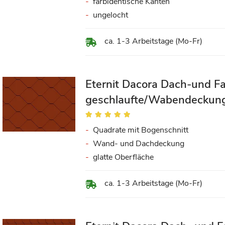
farbidentische Kanten
ungelocht
ca. 1-3 Arbeitstage (Mo-Fr)
Eternit Dacora Dach-und F
geschlaufte/Wabendeckung
Bewertung:
100%
Quadrate mit Bogenschnitt
Wand- und Dachdeckung
glatte Oberfläche
ca. 1-3 Arbeitstage (Mo-Fr)