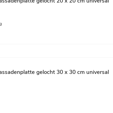
assadenplatte gelocht 20 x 20 cm universal
g
assadenplatte gelocht 30 x 30 cm universal