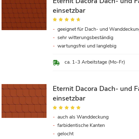
Eternit Dacora Dach- und F
einsetzbar
Bewertung:
90%
geeignet für Dach- und Wanddeckun
sehr witterungsbeständig
wartungsfrei und langlebig
ca. 1-3 Arbeitstage (Mo-Fr)
Eternit Dacora Dach- und F
einsetzbar
Bewertung:
98%
auch als Wanddeckung
farbidentische Kanten
gelocht