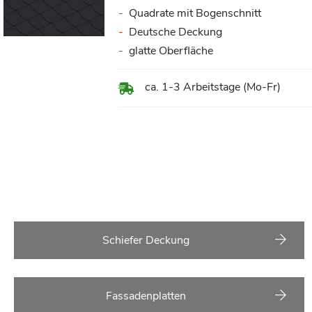
100%
Quadrate mit Bogenschnitt
Deutsche Deckung
glatte Oberfläche
ca. 1-3 Arbeitstage (Mo-Fr)
Schiefer Deckung
Fassadenplatten