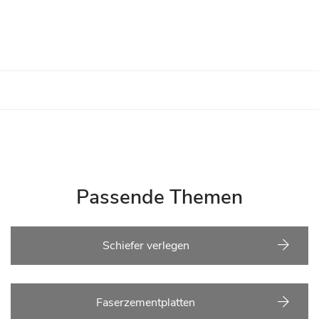
Passende Themen
Schiefer verlegen
Faserzementplatten