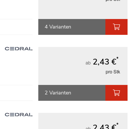
4 Varianten
*
2,43 €
ab
pro Stk
2 Varianten
*
2,43 €
ab