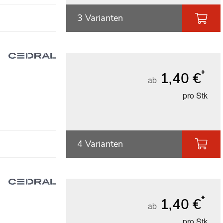
3 Varianten
*
1,40 €
ab
pro Stk
4 Varianten
*
1,40 €
ab
pro Stk