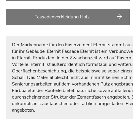
Fassadenverkleidung Holz
Der Markenname für den Faserzement Eternit stammt aus d
für ihr Gebäude. Eternit Fassade Eternit ist ein Verbundw
in Eternit-Produkten. In der Zwischenzeit wird auf Fasern
Vorteile. Eternit ist außerordentlich formstabil und witte
Oberflächenbeschichtung, die beispielsweise sogar einen
Schall. Das Material bleicht nicht aus, nimmt keinen Sch
Sanierungsarbeiten auf dem vorhandenen Putz angebracht 
Farbpalette der Bauteile bietet natürliche sowie auffall
durchscheinender Struktur der Zementfasern angeboten. Se
unkompliziert austauschen oder farblich umgestalten. Ete
angeboten.