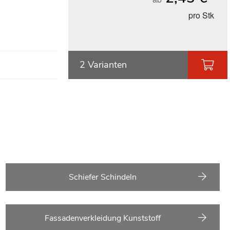
pro Stk
2 Varianten
Schiefer Schindeln
Fassadenverkleidung Kunststoff