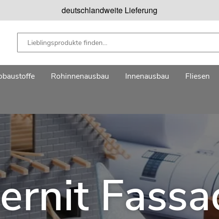
deutschlandweite Lieferung
baustoffe
Rohinnenausbau
Innenausbau
Fliesen
ernit Fass