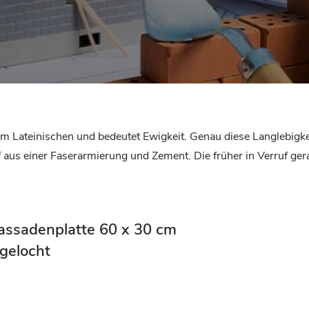
Lateinischen und bedeutet Ewigkeit. Genau diese Langlebigkeit
f aus einer Faserarmierung und Zement. Die früher in Verruf gera
assadenplatte 60 x 30 cm
gelocht