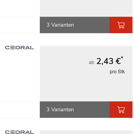
3 Varianten
*
2,43 €
ab
pro Stk
3 Varianten