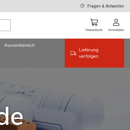
Fragen & Antworten
Warenkorb
Anmelden
Aussenbereich
Lieferung
verfolgen
ade