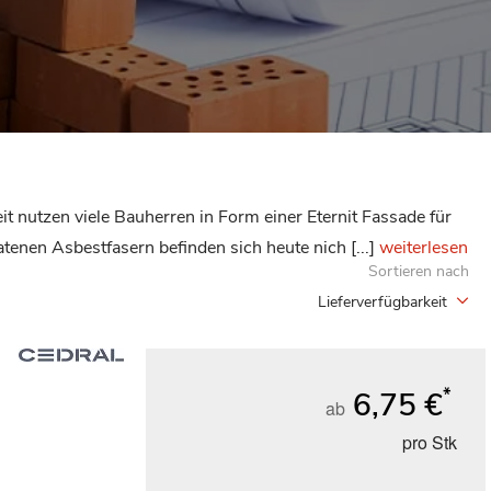
 nutzen viele Bauherren in Form einer Eternit Fassade für
tenen Asbestfasern befinden sich heute nich [...]
weiterlesen
Sortieren nach
Lieferverfügbarkeit
*
6,75 €
ab
pro Stk