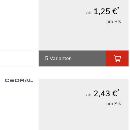
*
1,25 €
ab
pro Stk
5 Varianten
*
2,43 €
ab
pro Stk