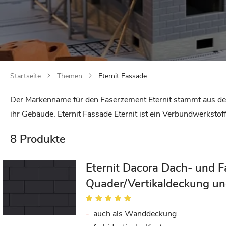
Startseite
Themen
Eternit Fassade
Der Markenname für den Faserzement Eternit stammt aus dem 
ihr Gebäude. Eternit Fassade Eternit ist ein Verbundwerkstof
8
Produkte
Eternit Dacora Dach- und F
Quader/Vertikaldeckung un
Bewertung:
94%
auch als Wanddeckung