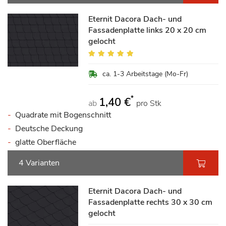
Eternit Dacora Dach- und
Fassadenplatte links 20 x 20 cm
gelocht
Bewertung:
100%
ca. 1-3 Arbeitstage (Mo-Fr)
*
1,40 €
ab
pro Stk
Quadrate mit Bogenschnitt
Deutsche Deckung
glatte Oberfläche
4 Varianten
Eternit Dacora Dach- und
Fassadenplatte rechts 30 x 30 cm
gelocht