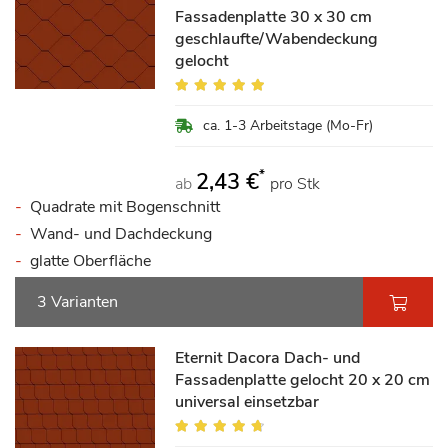
Fassadenplatte 30 x 30 cm
geschlaufte/Wabendeckung
gelocht
Bewertung:
100%
ca. 1-3 Arbeitstage (Mo-Fr)
*
2,43 €
ab
pro Stk
Quadrate mit Bogenschnitt
Wand- und Dachdeckung
glatte Oberfläche
3 Varianten
Eternit Dacora Dach- und
Fassadenplatte gelocht 20 x 20 cm
universal einsetzbar
Bewertung:
90%