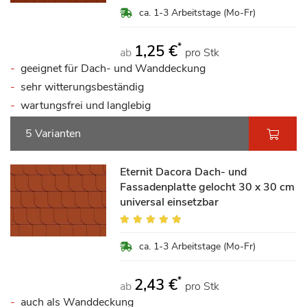
ca. 1-3 Arbeitstage (Mo-Fr)
*
1,25 €
ab
pro Stk
geeignet für Dach- und Wanddeckung
sehr witterungsbeständig
wartungsfrei und langlebig
5 Varianten
Eternit Dacora Dach- und
Fassadenplatte gelocht 30 x 30 cm
universal einsetzbar
Bewertung:
98%
ca. 1-3 Arbeitstage (Mo-Fr)
*
2,43 €
ab
pro Stk
auch als Wanddeckung