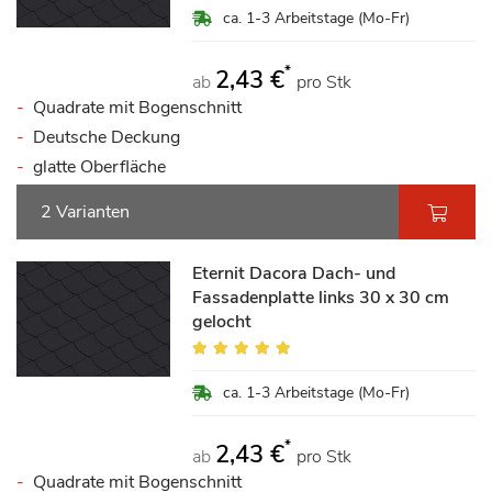
ca. 1-3 Arbeitstage (Mo-Fr)
*
2,43 €
ab
pro Stk
Quadrate mit Bogenschnitt
Deutsche Deckung
glatte Oberfläche
2 Varianten
Eternit Dacora Dach- und
Fassadenplatte links 30 x 30 cm
gelocht
Bewertung:
100%
ca. 1-3 Arbeitstage (Mo-Fr)
*
2,43 €
ab
pro Stk
Quadrate mit Bogenschnitt