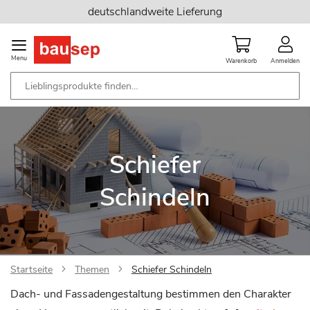
Zum
deutschlandweite Lieferung
Inhalt
springen
Menu
Warenkorb
Anmelden
Schiefer
Schindeln
Startseite
Themen
Schiefer Schindeln
Dach- und Fassadengestaltung bestimmen den Charakter