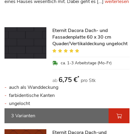
eines Hauses wesentlich mit. Dabei geht es [...]
weiterlesen
Eternit Dacora Dach- und
Fassadenplatte 60 x 30 cm
Quader/Vertikaldeckung ungelocht
Bewertung:
94%
ca. 1-3 Arbeitstage (Mo-Fr)
*
6,75 €
ab
pro Stk
auch als Wanddeckung
farbidentische Kanten
ungelocht
3 Varianten
Eternit Dacora Dach-und