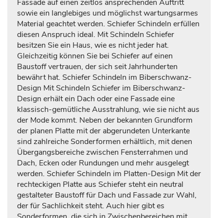
Fassade auf einen zeitlos ansprechenden Auftritt
sowie ein langlebiges und möglichst wartungsarmes
Material geachtet werden. Schiefer Schindeln erfüllen
diesen Anspruch ideal. Mit Schindeln Schiefer
besitzen Sie ein Haus, wie es nicht jeder hat.
Gleichzeitig können Sie bei Schiefer auf einen
Baustoff vertrauen, der sich seit Jahrhunderten
bewährt hat. Schiefer Schindeln im Biberschwanz-
Design Mit Schindeln Schiefer im Biberschwanz-
Design erhält ein Dach oder eine Fassade eine
klassisch-gemütliche Ausstrahlung, wie sie nicht aus
der Mode kommt. Neben der bekannten Grundform
der planen Platte mit der abgerundeten Unterkante
sind zahlreiche Sonderformen erhältlich, mit denen
Übergangsbereiche zwischen Fensterrahmen und
Dach, Ecken oder Rundungen und mehr ausgelegt
werden. Schiefer Schindeln im Platten-Design Mit der
rechteckigen Platte aus Schiefer steht ein neutral
gestalteter Baustoff für Dach und Fassade zur Wahl,
der für Sachlichkeit steht. Auch hier gibt es
Sonderformen, die sich in Zwischenbereichen mit