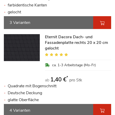
farbidentische Kanten
gelocht
3 Varianten
Eternit Dacora Dach- und
Fassadenplatte rechts 20 x 20 cm
gelocht
Bewertung:
100%
ca. 1-3 Arbeitstage (Mo-Fr)
*
1,40 €
ab
pro Stk
Quadrate mit Bogenschnitt
Deutsche Deckung
glatte Oberfläche
4 Varianten