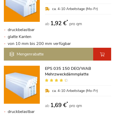
100%
ca. 4-10 Arbeitstage (Mo-Fr)
*
1,92 €
ab
pro qm
druckbelastbar
glatte Kanten
von 10 mm bis 200 mm verfügbar
Mengenrabatte
EPS 035 150 DEO/WAB
Mehrzweckdämmplatte
Bewertung:
84%
ca. 4-10 Arbeitstage (Mo-Fr)
*
1,69 €
ab
pro qm
druckbelastbar