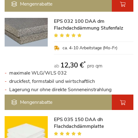
Mengenrabatte
EPS 032 100 DAA dm
Flachdachdämmung Stufenfalz
Bewertung:
100%
ca. 4-10 Arbeitstage (Mo-Fr)
*
12,30 €
ab
pro qm
maximale WLG/WLS 032
druckfest, formstabil und wirtschaftlich
Lagerung nur ohne direkte Sonneneinstrahlung
Mengenrabatte
EPS 035 150 DAA dh
Flachdachdämmplatte
Bewertung: