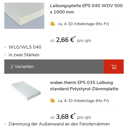
Laibungsplatte EPS 040 WDV 500
x 1000 mm
ca. 4-10 Arbeitstage (Mo-Fr)
*
2,66 €
ab
pro qm
WLG/WLS 040
in zwei Stärken
2 Varianten
weber.therm EPS 035 Leibung
standard Polystyrol-Dämmplatte
ca. 4-10 Arbeitstage (Mo-Fr)
*
3,68 €
ab
pro qm
Dämmung der Außenwand an den Fensterrahmen