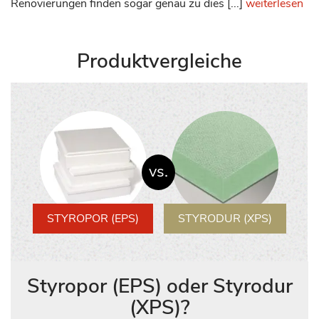
Renovierungen finden sogar genau zu dies [...]
weiterlesen
Produktvergleiche
vs.
STYROPOR (EPS)
STYRODUR (XPS)
Styropor (EPS) oder Styrodur
(XPS)?