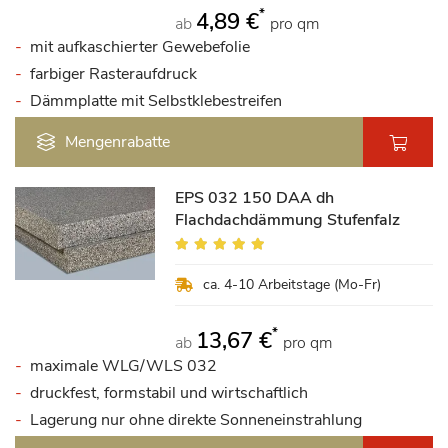
*
4,89 €
ab
pro qm
mit aufkaschierter Gewebefolie
farbiger Rasteraufdruck
Dämmplatte mit Selbstklebestreifen
Mengenrabatte
EPS 032 150 DAA dh
Flachdachdämmung Stufenfalz
Bewertung:
100%
ca. 4-10 Arbeitstage (Mo-Fr)
*
13,67 €
ab
pro qm
maximale WLG/WLS 032
druckfest, formstabil und wirtschaftlich
Lagerung nur ohne direkte Sonneneinstrahlung