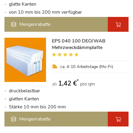
glatte Kanten
von 10 mm bis 200 mm verfügbar
Mengenrabatte
EPS 040 100 DEO/WAB
Mehrzweckdämmplatte
Bewertung:
97%
ca. 4-10 Arbeitstage (Mo-Fr)
*
1,42 €
ab
pro qm
druckbelastbar
glatten Kanten
Stärke 10 mm bis 200 mm
Mengenrabatte