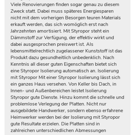
Viele Renovierungen finden sogar genau zu diesem
Zweck statt. Dabei muss späteres Energiesparen
nicht mit dem vorherigen Besorgen teuren Materials
erkauft werden, das sich womöglich erst nach
Jahrzehnten amortisiert. Mit Styropor steht ein
Dämmstoff zur Verfügung, der effektiv wirkt und
dabei ausgesprochen preiswert ist. Als
lebensmittelrechtlich zugelassener Kunststoff ist das
Produkt dazu gesundheitlich unbedenklich. Nach
Kenntnis all dieser guten Eigenschaften bietet sich
eine Styropor Isolierung automatisch an. Isolierung
mit Styropor Mit einer Styropor Isolierung lässt sich
ein ganzes Haus versehen. Von Keller bis Dach, in
Innen- und Außenbereichen leistet Isolierung
Styropor gute Dienste. Hinzu kommt die schnelle und
problemlose Verlegung der Platten. Nicht nur
ausgebildete Handwerker, sondern ebenso erfahrene
Heimwerker werden bei der Isolierung mit Styropor
gute Resultate erzielen. Die Platten sind in
zahlreichen unterschiedlichen Abmessungen