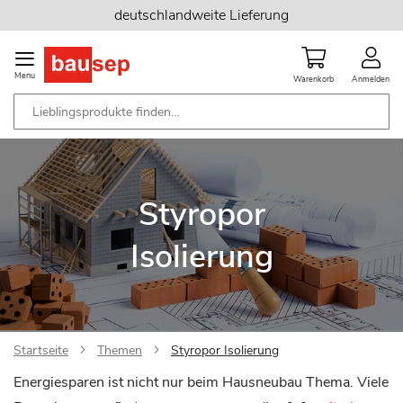
Zum
deutschlandweite Lieferung
Inhalt
springen
Menu
Warenkorb
Anmelden
Styropor
Isolierung
Startseite
Themen
Styropor Isolierung
Energiesparen ist nicht nur beim Hausneubau Thema. Viele