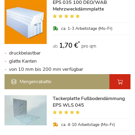
EPS 035 100 DEO/WAB
Mehrzweckdämmplatte
Bewertung:
94%
ca. 1-3 Arbeitstage (Mo-Fr)
*
1,70 €
ab
pro qm
druckbelastbar
glatte Kanten
von 10 mm bis 200 mm verfügbar
Mengenrabatte
Tackerplatte Fußbodendämmung
EPS WLS 045
Bewertung:
100%
ca. 4-10 Arbeitstage (Mo-Fr)