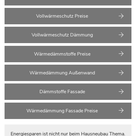
Vollwärmeschutz Preise
Vollwärmeschutz Dämmung
Wärmedämmstoffe Preise
Wärmedämmung Außenwand
Dämmstoffe Fassade
Wärmedämmung Fassade Preise
Energiesparen ist nicht nur beim Hausneubau Thema.