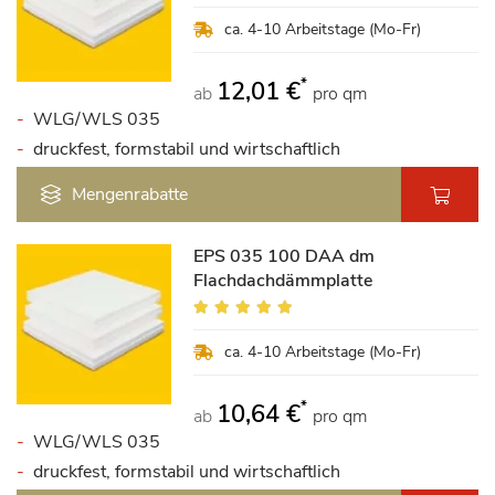
100%
ca. 4-10 Arbeitstage (Mo-Fr)
*
12,01 €
ab
pro qm
WLG/WLS 035
druckfest, formstabil und wirtschaftlich
Mengenrabatte
EPS 035 100 DAA dm
Flachdachdämmplatte
Bewertung:
98%
ca. 4-10 Arbeitstage (Mo-Fr)
*
10,64 €
ab
pro qm
WLG/WLS 035
druckfest, formstabil und wirtschaftlich