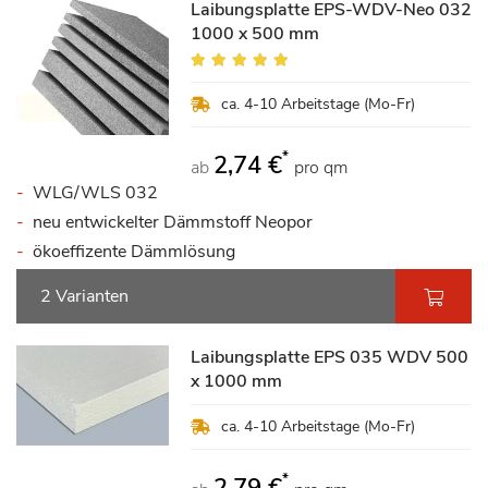
Laibungsplatte EPS-WDV-Neo 032
1000 x 500 mm
Bewertung:
100%
ca. 4-10 Arbeitstage (Mo-Fr)
*
2,74 €
ab
pro qm
WLG/WLS 032
neu entwickelter Dämmstoff Neopor
ökoeffizente Dämmlösung
2 Varianten
Laibungsplatte EPS 035 WDV 500
x 1000 mm
ca. 4-10 Arbeitstage (Mo-Fr)
*
2,79 €