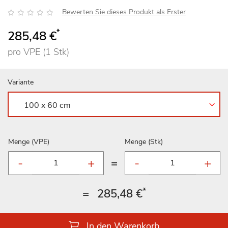
Bewertung:
Bewerten Sie dieses Produkt als Erster
*
285,48 €
pro VPE (1 Stk)
Variante
Menge (VPE)
Menge (Stk)
=
*
=
285,48 €
In den Warenkorb