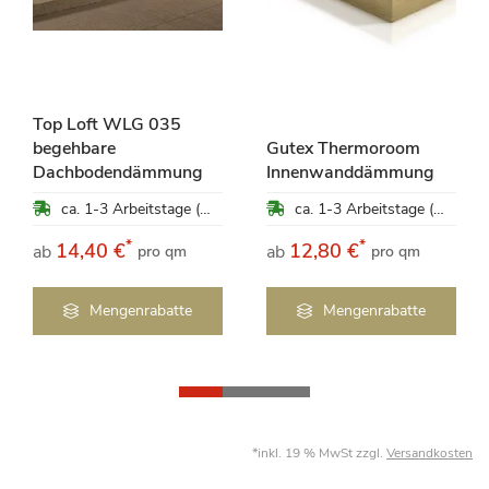
Top Loft WLG 035
begehbare
Gutex Thermoroom
Dachbodendämmung
Innenwanddämmung
ca. 1-3 Arbeitstage (Mo-Fr)
ca. 1-3 Arbeitstage (Mo-Fr)
*
*
14,40 €
12,80 €
ab
ab
pro qm
pro qm
Mengenrabatte
Mengenrabatte
*inkl. 19 % MwSt zzgl.
Versandkosten