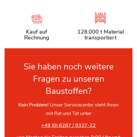
Kauf auf
128.000 t Material
Rechnung
transportiert
Sie haben noch weitere
Fragen zu unseren
Baustoffen?
Kein Problem!
Unser Servicecenter steht Ihnen
mit Rat und Tat unter
+49 (0) 6287 / 9337-22