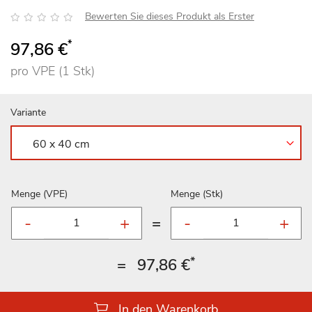
Bewertung:
Bewerten Sie dieses Produkt als Erster
*
97,86 €
pro VPE (1 Stk)
Variante
Menge (VPE)
Menge (Stk)
=
*
=
97,86 €
In den Warenkorb