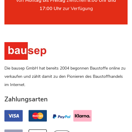
von
Montag bis Freitag
zwischen
8:00 Uhr und
17:00 Uhr
zur Verfügung
Die bausep GmbH hat bereits 2004 begonnen Baustoffe online zu
verkaufen und zählt damit zu den Pionieren des Baustoffhandels
im Internet.
Zahlungsarten