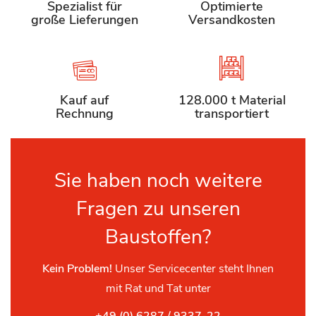
Spezialist für
Optimierte
große Lieferungen
Versandkosten
Kauf auf
128.000 t Material
Rechnung
transportiert
Sie haben noch weitere
Fragen zu unseren
Baustoffen?
Kein Problem!
Unser Servicecenter steht Ihnen
mit Rat und Tat unter