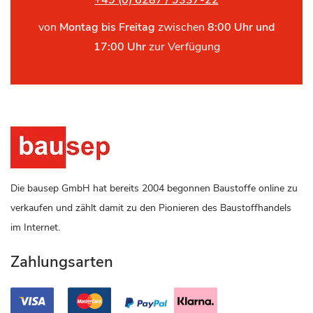
+49 (0) 6287 / 9337-22
von
Montag bis Freitag
zwischen
8:00 Uhr und
17:00 Uhr
zur Verfügung
Die bausep GmbH hat bereits 2004 begonnen Baustoffe online zu
verkaufen und zählt damit zu den Pionieren des Baustoffhandels
im Internet.
Zahlungsarten