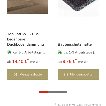
Top Loft WLG 035
begehbare
Dachbodendämmung
Bautenschutzmatte
ca. 1-3 Arbeitstage (Mo-Fr)
ca. 1-3 Arbeitstage (Mo-Fr)
*
*
14,40 €
9,76 €
ab
ab
pro qm
pro qm
Mengenrabatte
Mengenrabatte
*inkl. 19 % MwSt zzgl.
Versandkosten