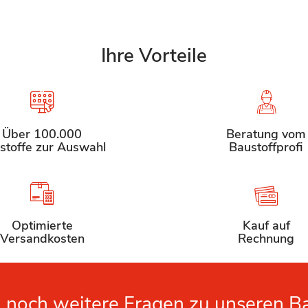
Ihre Vorteile
Über 100.000
Beratung vom
stoffe zur Auswahl
Baustoffprofi
Optimierte
Kauf auf
Versandkosten
Rechnung
 noch weitere Fragen zu unseren B