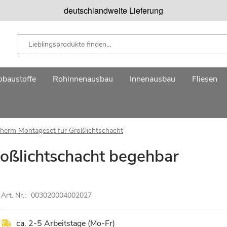
deutschlandweite Lieferung
baustoffe
Rohinnenausbau
Innenausbau
Fliesen
herm Montageset für Großlichtschacht
oßlichtschacht begehbar
Art. Nr.:
003020004002027
ca. 2-5 Arbeitstage (Mo-Fr)