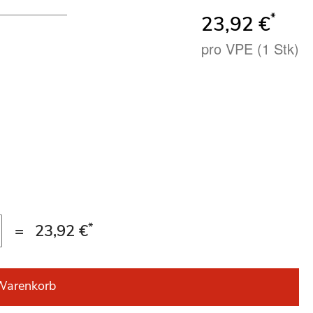
*
23,92 €
pro VPE (1 Stk)
*
=
23,92 €
Warenkorb