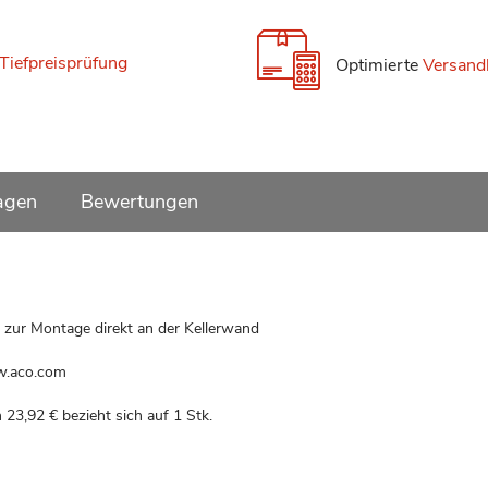
Tiefpreisprüfung
Optimierte
Versand
agen
Bewertungen
zur Montage direkt an der Kellerwand
w.aco.com
n
23,92 €
bezieht sich auf 1 Stk.