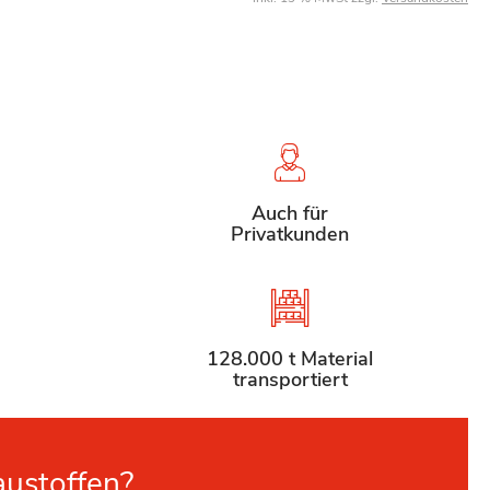
Auch für
Privatkunden
128.000 t Material
transportiert
austoffen?