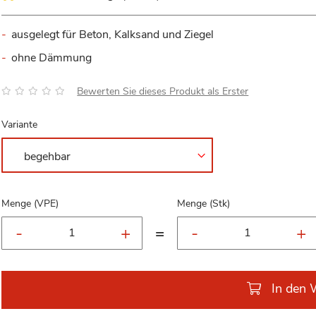
ausgelegt für Beton, Kalksand und Ziegel
ohne Dämmung
Bewertung:
Bewerten Sie dieses Produkt als Erster
Variante
Menge (VPE)
Menge (Stk)
=
In den 