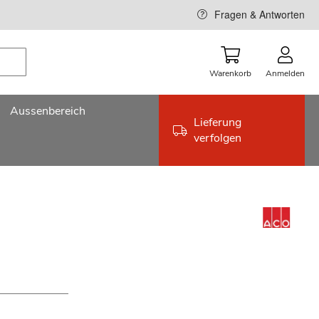
Fragen & Antworten
Warenkorb
Anmelden
Aussenbereich
Lieferung
verfolgen