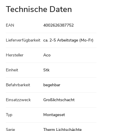
Technische Daten
Technische
EAN
4002626387752
Daten
Lieferverfügbarkeit
ca. 2-5 Arbeitstage (Mo-Fr)
Hersteller
Aco
Einheit
Stk
Befahrbarkeit
begehbar
Einsatzzweck
Großlichtschacht
Typ
Montageset
Serie
Therm Lichtschächte