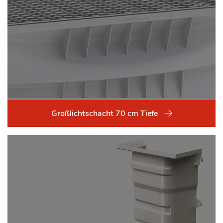
Großlichtschacht 70 cm Tiefe