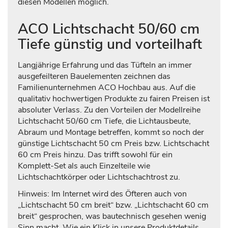
diesen Modellen möglich.
ACO Lichtschacht 50/60 cm
Tiefe günstig und vorteilhaft
Langjährige Erfahrung und das Tüfteln an immer
ausgefeilteren Bauelementen zeichnen das
Familienunternehmen ACO Hochbau aus. Auf die
qualitativ hochwertigen Produkte zu fairen Preisen ist
absoluter Verlass. Zu den Vorteilen der Modellreihe
Lichtschacht 50/60 cm Tiefe, die Lichtausbeute,
Abraum und Montage betreffen, kommt so noch der
günstige Lichtschacht 50 cm Preis bzw. Lichtschacht
60 cm Preis hinzu. Das trifft sowohl für ein
Komplett-Set als auch Einzelteile wie
Lichtschachtkörper oder Lichtschachtrost zu.
Hinweis: Im Internet wird des Öfteren auch von
„Lichtschacht 50 cm breit“ bzw. „Lichtschacht 60 cm
breit“ gesprochen, was bautechnisch gesehen wenig
Sinn macht. Wie ein Klick in unsere Produktdetails