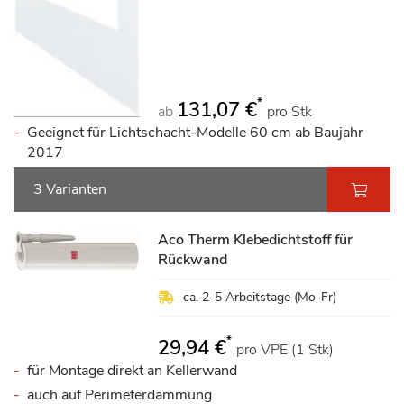
*
131,07 €
ab
pro Stk
Geeignet für Lichtschacht-Modelle 60 cm ab Baujahr
2017
3 Varianten
Aco Therm Klebedichtstoff für
Rückwand
ca. 2-5 Arbeitstage (Mo-Fr)
*
29,94 €
pro VPE (1 Stk)
für Montage direkt an Kellerwand
auch auf Perimeterdämmung