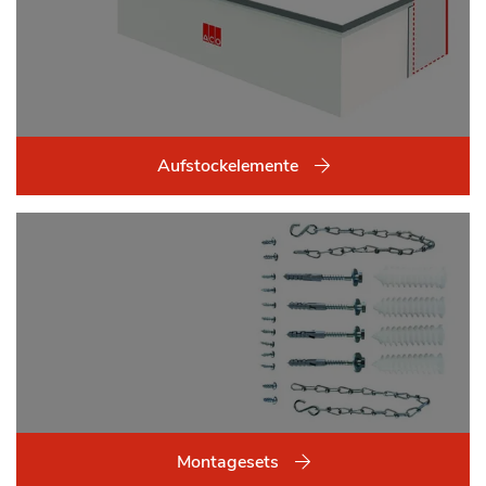
Aufstockelemente
Montagesets