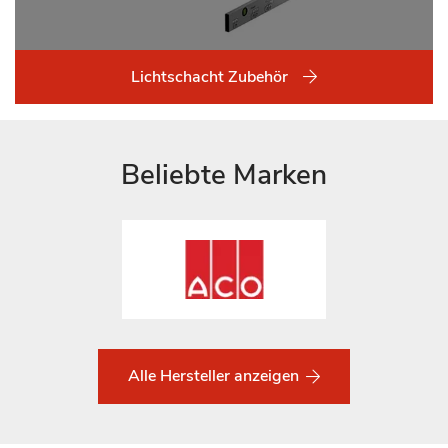
Lichtschacht Zubehör
Beliebte Marken
Alle Hersteller anzeigen