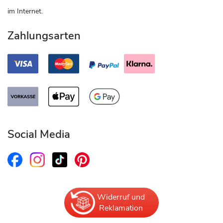
im Internet.
Zahlungsarten
Social Media
Widerruf und
Reklamation