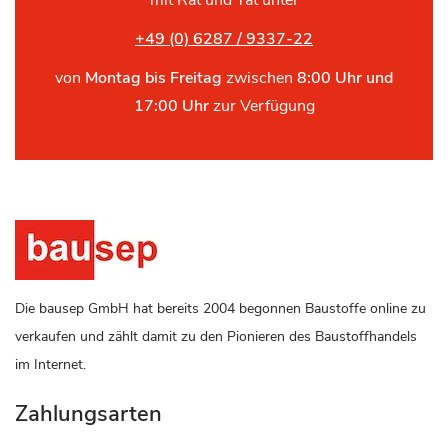
mit Rat und Tat unter
+49 (0) 6287 / 9337-22
von
Montag bis Freitag
zwischen
8:00 Uhr und
17:00 Uhr
zur Verfügung
Die bausep GmbH hat bereits 2004 begonnen Baustoffe online zu
verkaufen und zählt damit zu den Pionieren des Baustoffhandels
im Internet.
Zahlungsarten