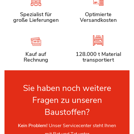
Spezialist für
Optimierte
große Lieferungen
Versandkosten
Kauf auf
128.000 t Material
Rechnung
transportiert
Sie haben noch weitere
Fragen zu unseren
Baustoffen?
Kein Problem!
Unser Servicecenter steht Ihnen