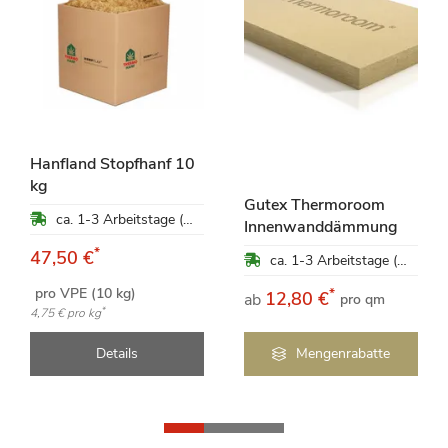
Hanfland Stopfhanf 10
kg
Gutex Thermoroom
ca. 1-3 Arbeitstage (Mo-Fr)
Innenwanddämmung
*
47,50 €
ca. 1-3 Arbeitstage (Mo-Fr)
pro VPE (10 kg)
*
12,80 €
ab
pro qm
*
4,75 €
pro kg
Details
Mengenrabatte