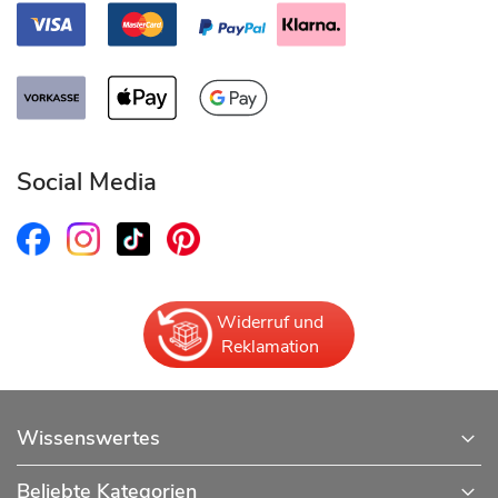
Social Media
Widerruf und
Reklamation
Wissenswertes
Beliebte Kategorien