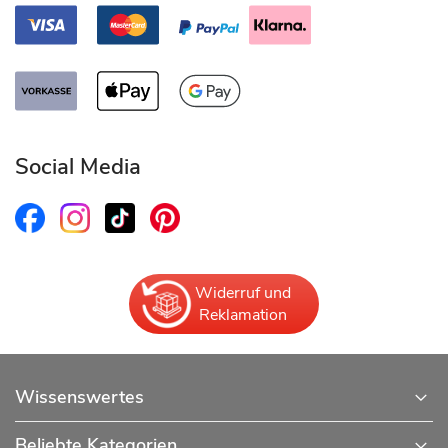
Social Media
Widerruf und
Reklamation
Wissenswertes
Beliebte Kategorien