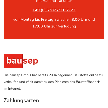
mit Rat und Tat unter
+49 (0) 6287 / 9337-22
von
Montag bis Freitag
zwischen
8:00 Uhr und
17:00 Uhr
zur Verfügung
Die bausep GmbH hat bereits 2004 begonnen Baustoffe online zu
verkaufen und zählt damit zu den Pionieren des Baustoffhandels
im Internet.
Zahlungsarten