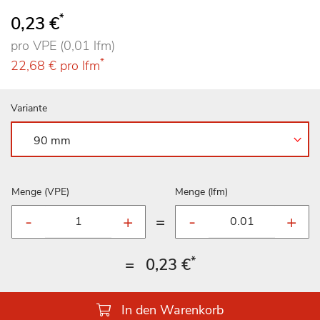
*
0,23 €
pro VPE (0,01 lfm)
*
22,68 €
pro lfm
Variante
Menge (VPE)
Menge (lfm)
=
*
=
0,23 €
In den Warenkorb