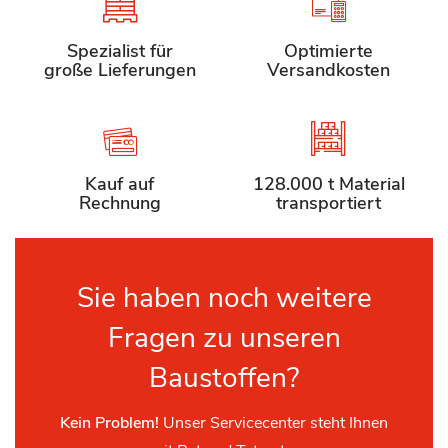
Spezialist für
Optimierte
große Lieferungen
Versandkosten
Kauf auf
128.000 t Material
Rechnung
transportiert
Sie haben noch weitere
Fragen zu unseren
Baustoffen?
Kein Problem!
Unser Servicecenter steht Ihnen