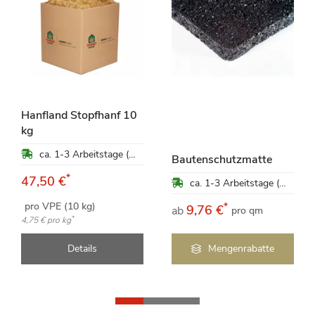
Hanfland Stopfhanf 10
kg
ca. 1-3 Arbeitstage (Mo-Fr)
Bautenschutzmatte
*
47,50 €
ca. 1-3 Arbeitstage (Mo-Fr)
pro VPE (10 kg)
*
9,76 €
ab
pro qm
*
4,75 €
pro kg
Details
Mengenrabatte