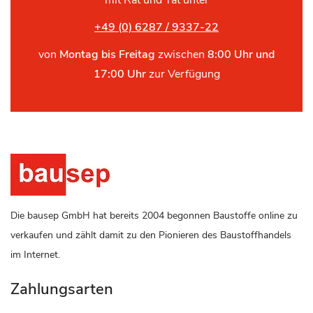
mit Rat und Tat unter
+49 (0) 6287 / 9337-22
von
Montag bis Freitag
zwischen
8:00 Uhr und
17:00 Uhr
zur Verfügung
Die bausep GmbH hat bereits 2004 begonnen Baustoffe online zu
verkaufen und zählt damit zu den Pionieren des Baustoffhandels
im Internet.
Zahlungsarten