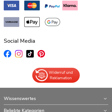
Social Media
Widerruf und
Reklamation
Wissenswertes
Beliebte Kategorien