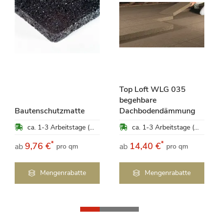
Top Loft WLG 035
begehbare
Bautenschutzmatte
Dachbodendämmung
ca. 1-3 Arbeitstage (Mo-Fr)
ca. 1-3 Arbeitstage (Mo-Fr)
*
*
9,76 €
14,40 €
ab
ab
pro qm
pro qm
Mengenrabatte
Mengenrabatte