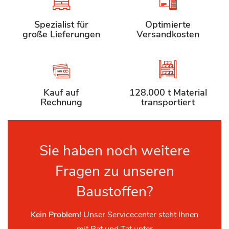
Spezialist für
Optimierte
große Lieferungen
Versandkosten
Kauf auf
128.000 t Material
Rechnung
transportiert
Sie haben noch weitere
Fragen zu unseren
Baustoffen?
Kein Problem!
Unser Servicecenter steht Ihnen