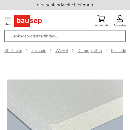
Zum
deutschlandweite Lieferung
Inhalt
springen
Menu
Warenkorb
Anmelden
Startseite
Fassade
WDVS
Dämmplatten
Fassaden
Zum
Ende
der
Bildgalerie
springen