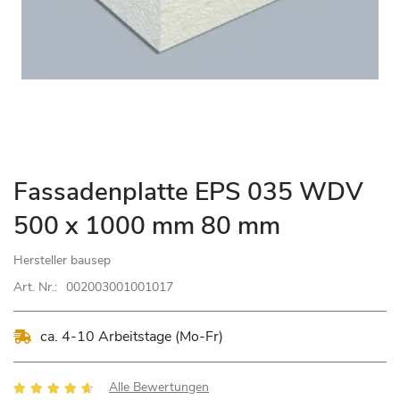
Zum
Fassadenplatte EPS 035 WDV
Anfang
500 x 1000 mm 80 mm
der
Bildgalerie
Hersteller
bausep
springen
Art. Nr.:
002003001001017
ca. 4-10 Arbeitstage (Mo-Fr)
Bewertung:
Alle Bewertungen