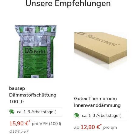
Unsere Empfehlungen
bausep
Dämmstoffschüttung
Gutex Thermoroom
100 ltr
Innenwanddämmung
ca. 1-3 Arbeitstage (Mo-Fr)
ca. 1-3 Arbeitstage (Mo-Fr)
*
15,90 €
pro VPE (100 l)
*
12,80 €
ab
pro qm
*
0,16 €
pro l