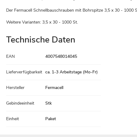
Der Fermacell Schnellbauschrauben mit Bohrspitze 3,5 x 30 - 1000 S
Weitere Varianten: 3,5 x 30 - 1000 St.
Technische Daten
Technische
EAN
4007548014045
Daten
Lieferverfügbarkeit
ca. 1-3 Arbeitstage (Mo-Fr)
Hersteller
Fermacell
Gebindeeinheit
Stk
Einheit
Paket