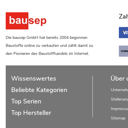
Za
Die bausep GmbH hat bereits 2004 begonnen
Baustoffe online zu verkaufen und zählt damit zu
den Pionieren des Baustoffhandels im Internet.
Wissenswertes
Über 
Beliebte Kategorien
Unterne
Stellenan
Top Serien
Impress
Top Hersteller
Sitemap