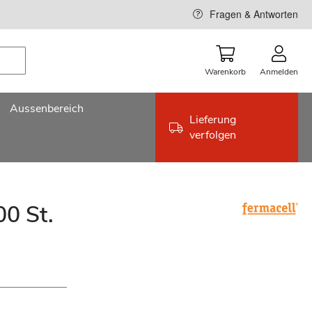
Fragen & Antworten
Warenkorb
Anmelden
Aussenbereich
Lieferung
verfolgen
00 St.