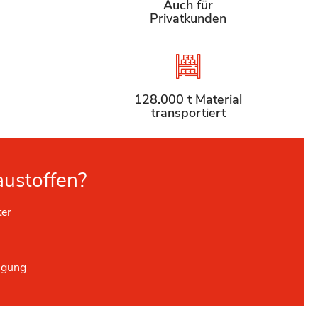
Auch für
Privatkunden
128.000 t Material
transportiert
austoffen?
ter
ügung