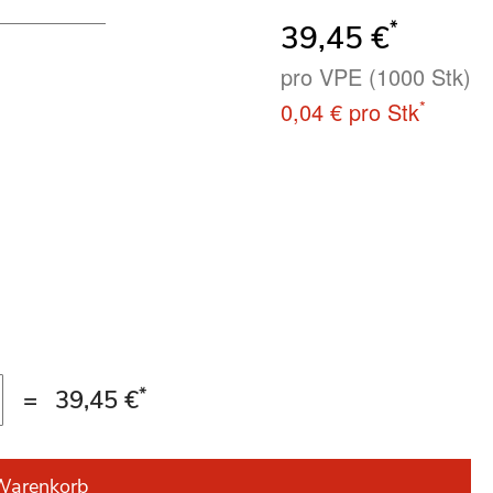
*
39,45 €
pro VPE (1000 Stk)
*
0,04 €
pro Stk
*
=
39,45 €
Warenkorb