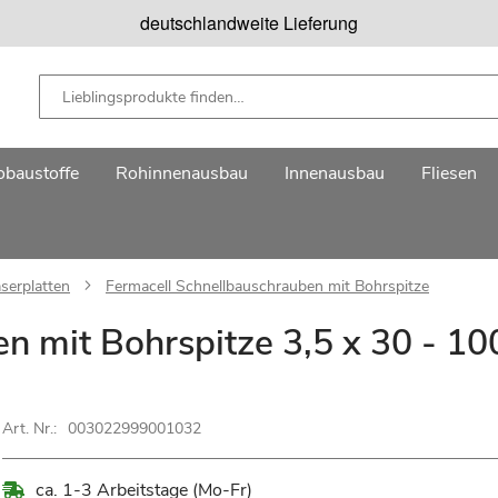
deutschlandweite Lieferung
baustoffe
Rohinnenausbau
Innenausbau
Fliesen
serplatten
Fermacell Schnellbauschrauben mit Bohrspitze
n mit Bohrspitze 3,5 x 30 - 10
Art. Nr.:
003022999001032
ca. 1-3 Arbeitstage (Mo-Fr)