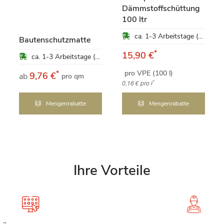
Dämmstoffschüttung
100 ltr
ca. 1-3 Arbeitstage (Mo-Fr)
Bautenschutzmatte
*
15,90 €
ca. 1-3 Arbeitstage (Mo-Fr)
pro VPE (100 l)
*
9,76 €
ab
pro qm
*
0,16 €
pro l
Mengenrabatte
Mengenrabatte
Ihre Vorteile