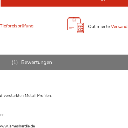
Tiefpreisprüfung
Optimierte
Versand
1
Bewertungen
 verstärkten Metall-Profilen.
hen
www.jameshardie.de