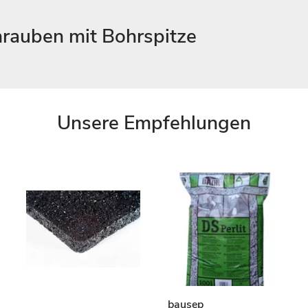
hrauben mit Bohrspitze
Unsere Empfehlungen
bausep