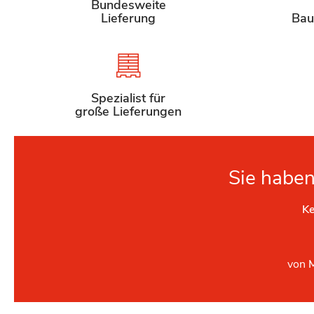
Bundesweite
Lieferung
Bau
Spezialist für
große Lieferungen
Sie haben
Ke
von