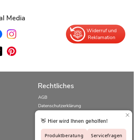
al Media
Widerruf und
Reklamation
Rechtliches
AGB
Datenschutzerklärung
Erklärung zur Barrierefreiheit
Widerrufsrecht