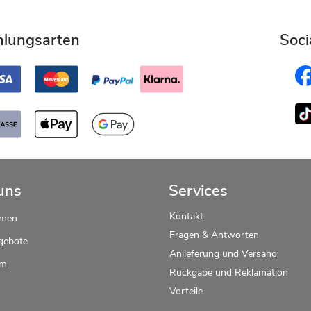
hlungsarten
Soci
uns
Services
Kontakt
hmen
Fragen & Antworten
gebote
Anlieferung und Versand
um
Rückgabe und Reklamation
Vorteile