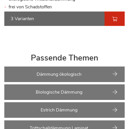
frei von Schadstoffen
3 Varianten
Passende Themen
Dämmung ökologisch
Biologische Dämmung
Estrich Dämmung
Trittschalldämmung Laminat