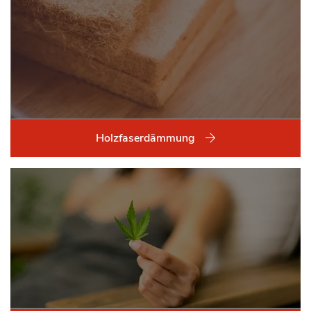
Holzfaserdämmung