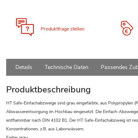
Produktfrage stellen
Details
Technische Daten
Passendes Zub
Produktbeschreibung
HT Safe-Einfachabzweige sind grau eingefärbte, aus Polypropylen 
Abwasserentsorgung im Hochbau eingesetzt. Die Einfach-Abzweige si
entflammbar nach DIN 4102 B1. Der HT Safe-Einfachabzweig ist res
Konzentrationen, z.B. aus Laborwässern.
Farbe: grau