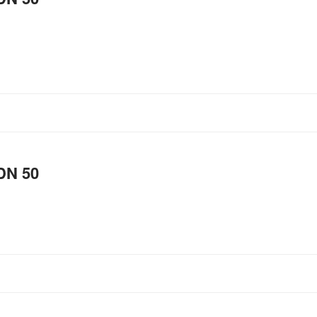
DN 50