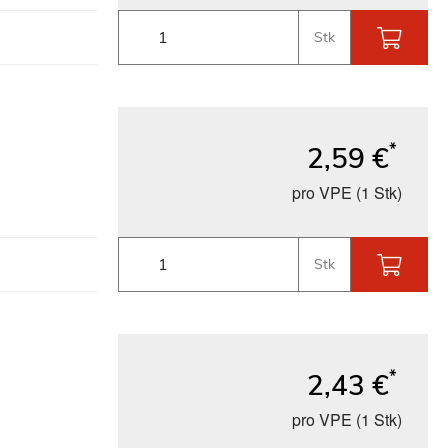
Stk
*
2,59 €
pro VPE (1 Stk)
Stk
*
2,43 €
pro VPE (1 Stk)