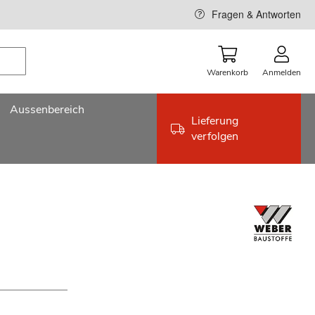
Fragen & Antworten
Warenkorb
Anmelden
Aussenbereich
Lieferung
verfolgen