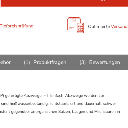
Tiefpreisprüfung
Optimierte
Versand
ehör
1
Produktfragen
3
Bewertungen
(PP) gefertigte Abzweige. HT-Einfach-Abzweige werden zur
nd heißwasserbeständig, lichtstabilisiert und dauerhaft schwer
istent gegenüber anorganischen Salzen, Laugen und Milchsäuren in