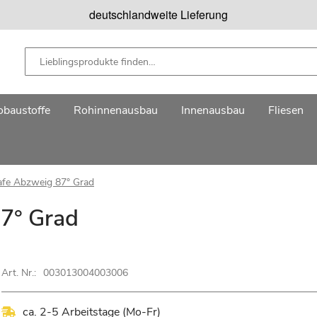
deutschlandweite Lieferung
baustoffe
Rohinnenausbau
Innenausbau
Fliesen
fe Abzweig 87° Grad
7° Grad
Art. Nr.:
003013004003006
ca. 2-5 Arbeitstage (Mo-Fr)