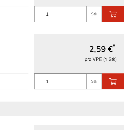
Stk
*
2,59 €
pro VPE (1 Stk)
Stk