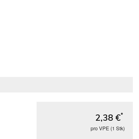
*
2,38 €
pro VPE (1 Stk)