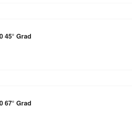
0 45° Grad
0 67° Grad