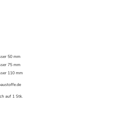
sser 50 mm
sser 75 mm
sser 110 mm
austoffe.de
ch auf 1 Stk.