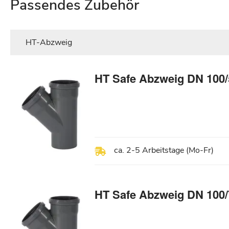
Passendes Zubehör
HT-Abzweig
HT Safe Abzweig DN 100/
ca. 2-5 Arbeitstage (Mo-Fr)
HT Safe Abzweig DN 100/