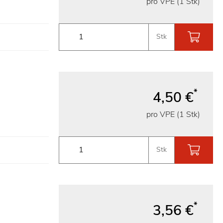
pro VPE (1 Stk)
Stk
*
4,50 €
pro VPE (1 Stk)
Stk
*
3,56 €