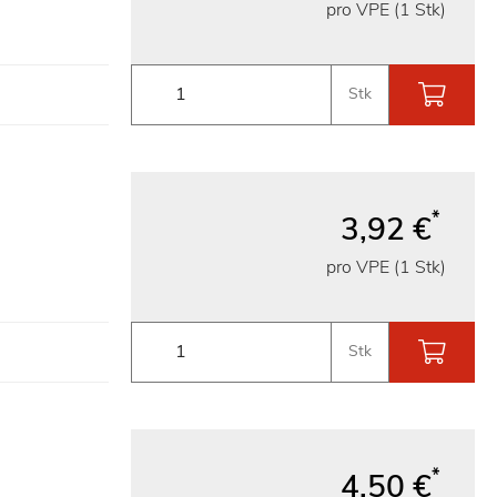
pro VPE (1 Stk)
Stk
*
3,92 €
pro VPE (1 Stk)
Stk
*
4,50 €