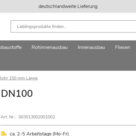
deutschlandweite Lieferung
baustoffe
Rohinnenausbau
Innenausbau
Fliesen
Rohr 150 mm Länge
e DN100
Art. Nr.:
003013002001002
ca. 2-5 Arbeitstage (Mo-Fr)