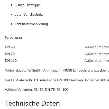
3-fach Dichtlippe
guter Schallschutz
Zentimetermarkierung
Farbe: grau
DN 50
Außendurchme
DN 75
Außendurchme
DN 110
Außendurchme
Weber Baustoffe GmbH, Am Haag 4, 74838 Limbach, www.weber-b
Der HT-Safe Rohr 150 mm Länge DN100 Preis von
3,20 €
bezieht si
Weitere Varianten: DN 50, DN 75, DN 100
Technische Daten