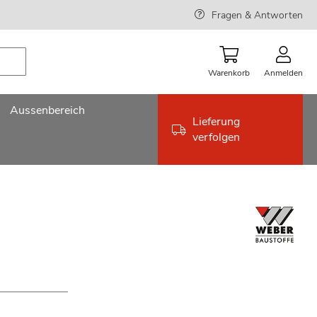
Fragen & Antworten
Warenkorb
Anmelden
Aussenbereich
Lieferung
verfolgen