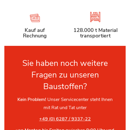
Kauf auf
128.000 t Material
Rechnung
transportiert
Sie haben noch weitere
Fragen zu unseren
Baustoffen?
Kein Problem!
Unser Servicecenter steht Ihnen
mit Rat und Tat unter
+49 (0) 6287 / 9337-22