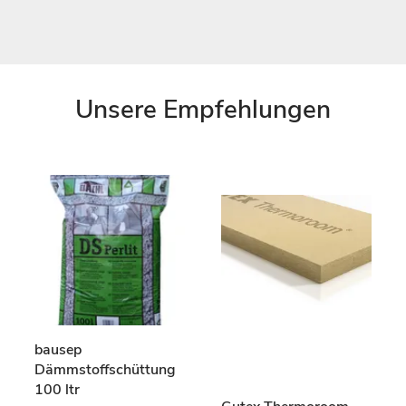
Unsere Empfehlungen
bausep
Dämmstoffschüttung
100 ltr