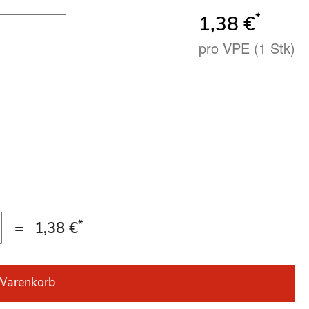
*
1,38 €
pro VPE (1 Stk)
*
=
1,38 €
Warenkorb