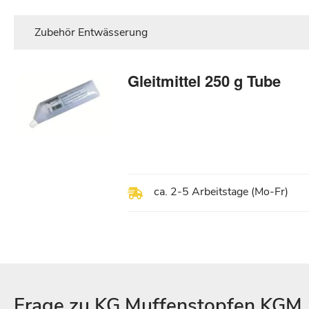
Zubehör Entwässerung
Gleitmittel 250 g Tube
ca. 2-5 Arbeitstage (Mo-Fr)
Frage zu KG Muffenstopfen KGM