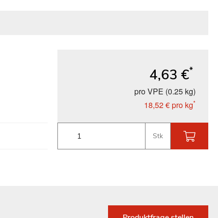
*
4,63 €
pro VPE (0.25 kg)
*
18,52 €
pro kg
Stk
Produktfrage stellen