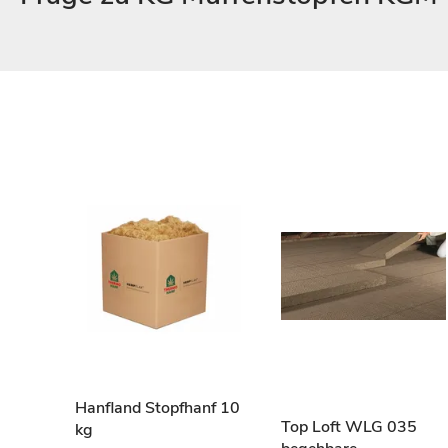
Hanfland Stopfhanf 10
Top Loft WLG 035
kg