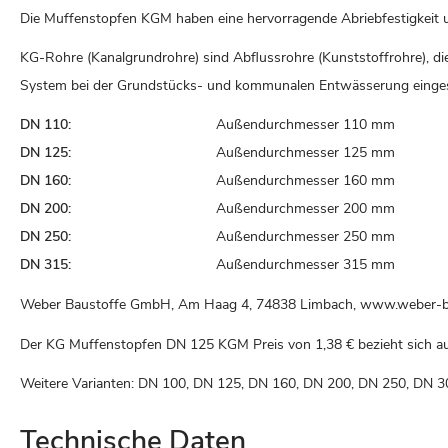
Die Muffenstopfen KGM haben eine hervorragende Abriebfestigkeit 
KG-Rohre (Kanalgrundrohre) sind Abflussrohre (Kunststoffrohre), di
System bei der Grundstücks- und kommunalen Entwässerung einge
DN 110:
Außendurchmesser 110 mm
DN 125:
Außendurchmesser 125 mm
DN 160:
Außendurchmesser 160 mm
DN 200:
Außendurchmesser 200 mm
DN 250:
Außendurchmesser 250 mm
DN 315:
Außendurchmesser 315 mm
Weber Baustoffe GmbH, Am Haag 4, 74838 Limbach, www.weber-b
Der KG Muffenstopfen DN 125 KGM Preis von
1,38 €
bezieht sich au
Weitere Varianten: DN 100, DN 125, DN 160, DN 200, DN 250, DN 3
Technische Daten