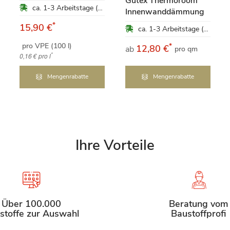
Gutex Thermoroom
ca. 1-3 Arbeitstage (Mo-Fr)
Innenwanddämmung
*
15,90 €
ca. 1-3 Arbeitstage (Mo-Fr)
pro VPE (100 l)
*
12,80 €
ab
pro qm
*
0,16 €
pro l
Mengenrabatte
Mengenrabatte
Ihre Vorteile
Über 100.000
Beratung vom
stoffe zur Auswahl
Baustoffprofi