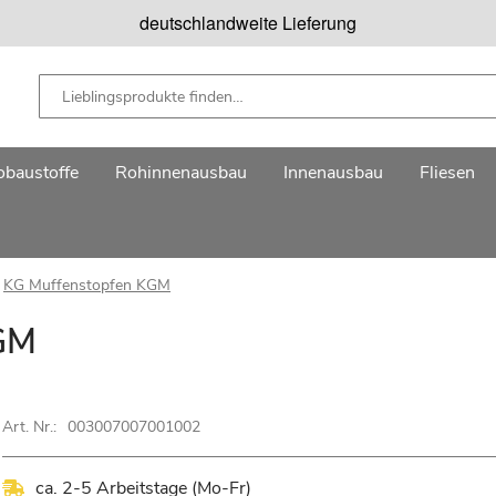
deutschlandweite Lieferung
baustoffe
Rohinnenausbau
Innenausbau
Fliesen
KG Muffenstopfen KGM
GM
Art. Nr.:
003007007001002
ca. 2-5 Arbeitstage (Mo-Fr)