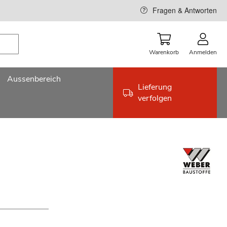
Fragen & Antworten
Warenkorb
Anmelden
Aussenbereich
Lieferung
verfolgen