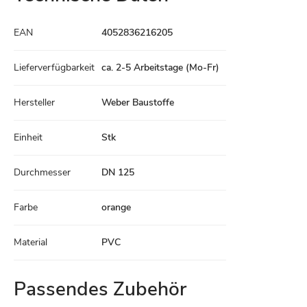
Technische
EAN
4052836216205
Daten
Lieferverfügbarkeit
ca. 2-5 Arbeitstage (Mo-Fr)
Hersteller
Weber Baustoffe
Einheit
Stk
Durchmesser
DN 125
Farbe
orange
Material
PVC
Passendes Zubehör