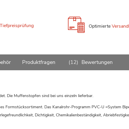
Tiefpreisprüfung
Optimierte
Versand
ehör
Produktfragen
12
Bewertungen
 Die Muffenstopfen sind bei uns einzeln lieferbar.
hes Formstücksortiment. Das Kanalrohr-Programm PVC-U =System Bip
efreundlichkeit, Dichtigkeit, Chemikalienbeständigkeit, Abriebfestigkei