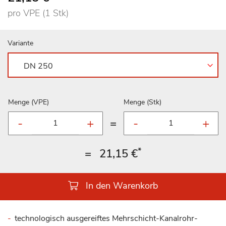
pro VPE (1 Stk)
Variante
Menge (VPE)
Menge (Stk)
=
*
=
21,15 €
In den Warenkorb
technologisch ausgereiftes Mehrschicht-Kanalrohr-