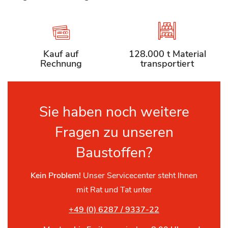
Kauf auf
128.000 t Material
Rechnung
transportiert
Sie haben noch weitere
Fragen zu unseren
Baustoffen?
Kein Problem!
Unser Servicecenter steht Ihnen
mit Rat und Tat unter
+49 (0) 6287 / 9337-22