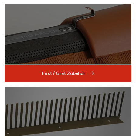
First / Grat Zubehör