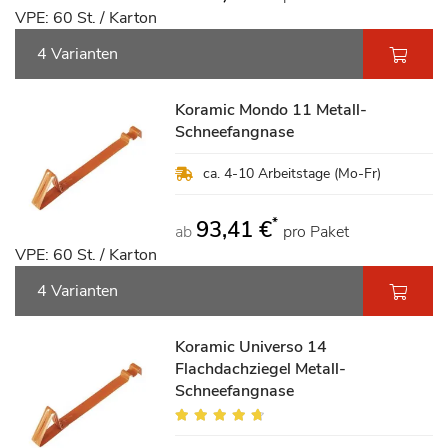
VPE: 60 St. / Karton
4 Varianten
Koramic Mondo 11 Metall-
Schneefangnase
ca. 4-10 Arbeitstage (Mo-Fr)
*
93,41 €
ab
pro Paket
VPE: 60 St. / Karton
4 Varianten
Koramic Universo 14
Flachdachziegel Metall-
Schneefangnase
Bewertung:
90%