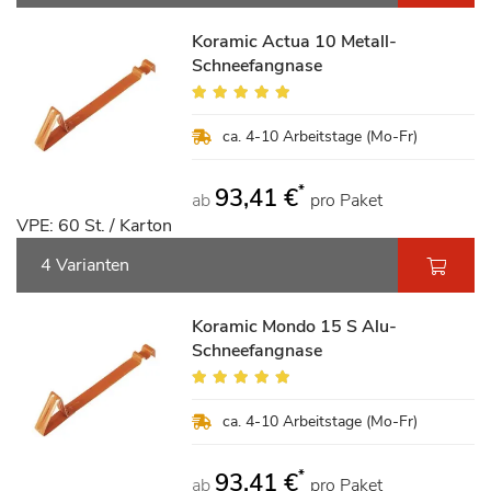
Koramic Actua 10 Metall-
Schneefangnase
Bewertung:
100%
ca. 4-10 Arbeitstage (Mo-Fr)
*
93,41 €
ab
pro Paket
VPE: 60 St. / Karton
4 Varianten
Koramic Mondo 15 S Alu-
Schneefangnase
Bewertung:
100%
ca. 4-10 Arbeitstage (Mo-Fr)
*
93,41 €
ab
pro Paket