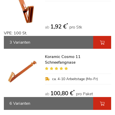
*
1,92 €
ab
pro Stk
VPE: 100 St.
3 Varianten
Koramic Cosmo 11
Schneefangnase
Bewertung:
100%
ca. 4-10 Arbeitstage (Mo-Fr)
*
100,80 €
ab
pro Paket
6 Varianten