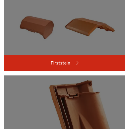
Firststein