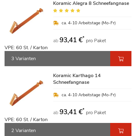
Koramic Alegra 8 Schneefangnase
Bewertung:
100%
ca. 4-10 Arbeitstage (Mo-Fr)
*
93,41 €
ab
pro Paket
VPE: 60 St. / Karton
3 Varianten
Koramic Karthago 14
Schneefangnase
ca. 4-10 Arbeitstage (Mo-Fr)
*
93,41 €
ab
pro Paket
VPE: 60 St. / Karton
2 Varianten