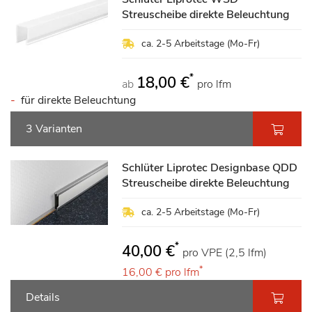
Streuscheibe direkte Beleuchtung
ca. 2-5 Arbeitstage (Mo-Fr)
*
18,00 €
ab
pro lfm
für direkte Beleuchtung
3 Varianten
Schlüter Liprotec Designbase QDD
Streuscheibe direkte Beleuchtung
ca. 2-5 Arbeitstage (Mo-Fr)
*
40,00 €
pro VPE (2,5 lfm)
*
16,00 €
pro lfm
Details