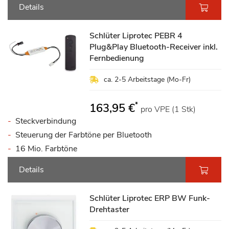
Details
Schlüter Liprotec PEBR 4
Plug&Play Bluetooth-Receiver inkl.
Fernbedienung
ca. 2-5 Arbeitstage (Mo-Fr)
*
163,95 €
pro VPE (1 Stk)
Steckverbindung
Steuerung der Farbtöne per Bluetooth
16 Mio. Farbtöne
Details
Schlüter Liprotec ERP BW Funk-
Drehtaster