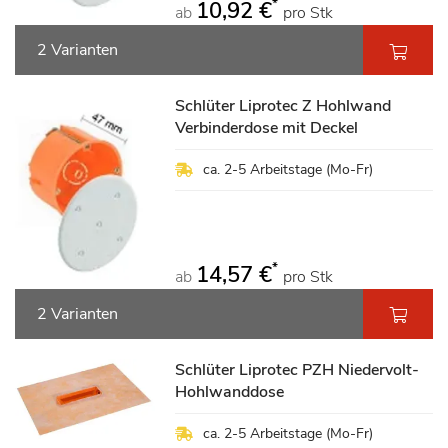
*
10,92 €
ab
pro Stk
2 Varianten
Schlüter Liprotec Z Hohlwand
Verbinderdose mit Deckel
ca. 2-5 Arbeitstage (Mo-Fr)
*
14,57 €
ab
pro Stk
2 Varianten
Schlüter Liprotec PZH Niedervolt-
Hohlwanddose
ca. 2-5 Arbeitstage (Mo-Fr)