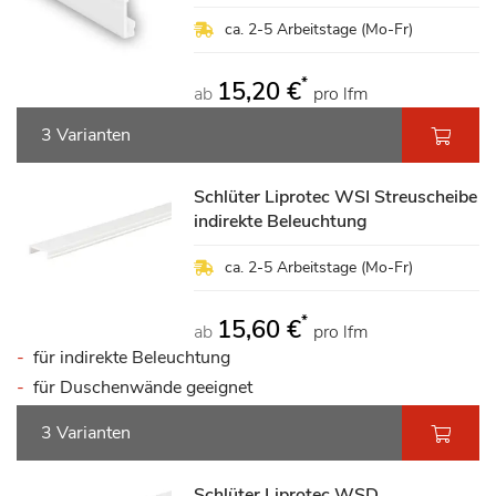
ca. 2-5 Arbeitstage (Mo-Fr)
*
15,20 €
ab
pro lfm
3 Varianten
Schlüter Liprotec WSI Streuscheibe
indirekte Beleuchtung
ca. 2-5 Arbeitstage (Mo-Fr)
*
15,60 €
ab
pro lfm
für indirekte Beleuchtung
für Duschenwände geeignet
3 Varianten
Schlüter Liprotec WSD