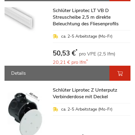
Schlüter Liprotec LT VB D
Streuscheibe 2,5 m direkte
Beleuchtung des Fliesenprofils
ca. 2-5 Arbeitstage (Mo-Fr)
*
50,53 €
pro VPE (2,5 lfm)
*
20,21 €
pro lfm
Details
Schlüter Liprotec Z Unterputz
Verbinderdose mit Deckel
ca. 2-5 Arbeitstage (Mo-Fr)