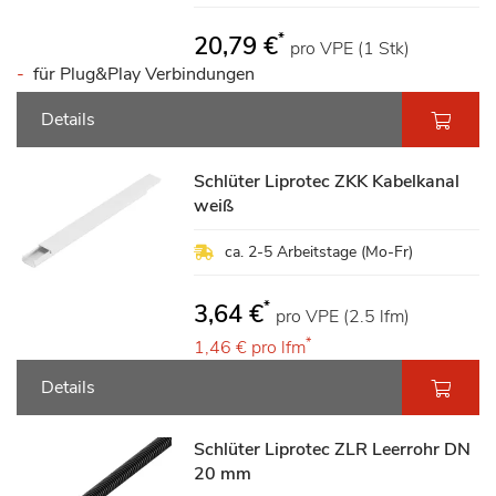
*
20,79 €
pro VPE (1 Stk)
für Plug&Play Verbindungen
Details
Schlüter Liprotec ZKK Kabelkanal
weiß
ca. 2-5 Arbeitstage (Mo-Fr)
*
3,64 €
pro VPE (2.5 lfm)
*
1,46 €
pro lfm
Details
Schlüter Liprotec ZLR Leerrohr DN
20 mm