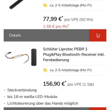
ca. 2-5 Arbeitstage (Mo-Fr)
*
77,99 €
pro VPE (50 lfm)
*
1,56 €
pro lfm
Details
Schlüter Liprotec PEBR 1
Plug&Play Bluetooth-Receiver inkl.
Fernbedienung
ca. 2-5 Arbeitstage (Mo-Fr)
*
156,90 €
pro VPE (1 Stk)
Steckverbindung
bis 18 m weiße LED-Module
Lichtsteurerung über das Handy möglich