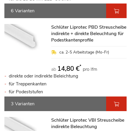
6 Varianten
Schlüter Liprotec PBD Streuscheibe
indirekte + direkte Beleuchtung für
Podestkantenprofile
ca. 2-5 Arbeitstage (Mo-Fr)
*
14,80 €
ab
pro lfm
direkte oder indirekte Beleichtung
für Treppenkanten
für Podeststufen
3 Varianten
Schlüter Liprotec VBI Streuscheibe
indirekte Beleuchtung