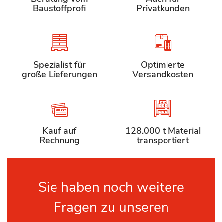
Baustoffprofi
Privatkunden
Spezialist für
Optimierte
große Lieferungen
Versandkosten
Kauf auf
128.000 t Material
Rechnung
transportiert
Sie haben noch weitere
Fragen zu unseren