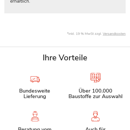
erhältlich.
*inkl. 19 % MwSt zzgl.
Versandkosten
Ihre Vorteile
Bundesweite
Über 100.000
Lieferung
Baustoffe zur Auswahl
Beratung vom
Auch für