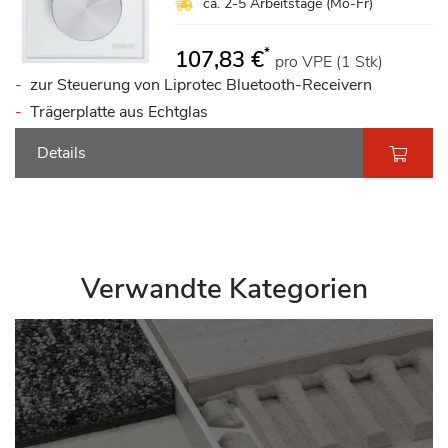
ca. 2-5 Arbeitstage (Mo-Fr)
*
107,83 €
pro VPE (1 Stk)
zur Steuerung von Liprotec Bluetooth-Receivern
Trägerplatte aus Echtglas
Details
Verwandte Kategorien