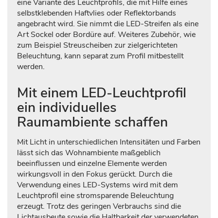
eine Variante des Leuchtprofils, die mit Hilfe eines
selbstklebenden Haftvlies oder Reflektorbands
angebracht wird. Sie nimmt die LED-Streifen als eine
Art Sockel oder Bordüre auf. Weiteres Zubehör, wie
zum Beispiel Streuscheiben zur zielgerichteten
Beleuchtung, kann separat zum Profil mitbestellt
werden.
Mit einem LED-Leuchtprofil
ein individuelles
Raumambiente schaffen
Mit Licht in unterschiedlichen Intensitäten und Farben
lässt sich das Wohnambiente maßgeblich
beeinflussen und einzelne Elemente werden
wirkungsvoll in den Fokus gerückt. Durch die
Verwendung eines LED-Systems wird mit dem
Leuchtprofil eine stromsparende Beleuchtung
erzeugt. Trotz des geringen Verbrauchs sind die
Lichtausbeute sowie die Haltbarkeit der verwendeten