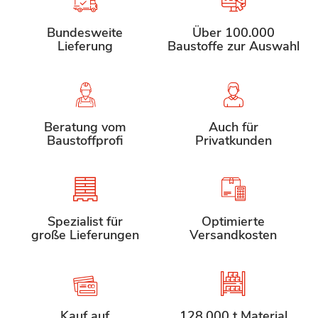
Bundesweite
Über 100.000
Lieferung
Baustoffe zur Auswahl
Beratung vom
Auch für
Baustoffprofi
Privatkunden
Spezialist für
Optimierte
große Lieferungen
Versandkosten
Kauf auf
128.000 t Material