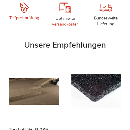
Tiefpreisprüfung
Bundesweite
Optimierte
Lieferung
Versandkosten
Unsere Empfehlungen
Top Loft WLG 035