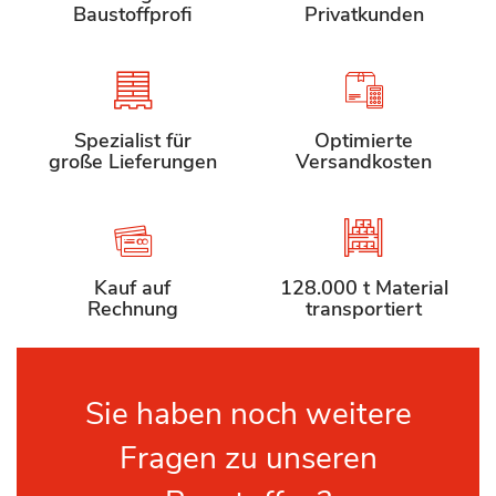
Baustoffprofi
Privatkunden
Spezialist für
Optimierte
große Lieferungen
Versandkosten
Kauf auf
128.000 t Material
Rechnung
transportiert
Sie haben noch weitere
Fragen zu unseren