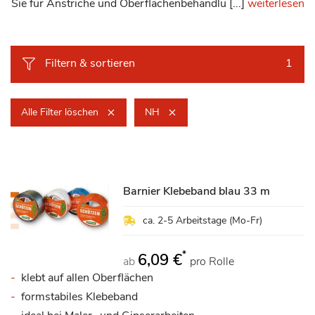
Sie für Anstriche und Oberflächenbehandlu [...]
weiterlesen
Filtern & sortieren
1
Alle Filter löschen
NH
Barnier Klebeband blau 33 m
ca. 2-5 Arbeitstage (Mo-Fr)
*
6,09 €
ab
pro Rolle
klebt auf allen Oberflächen
formstabiles Klebeband