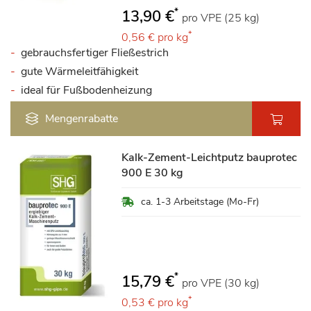
*
13,90 €
pro VPE (25 kg)
*
0,56 €
pro kg
gebrauchsfertiger Fließestrich
gute Wärmeleitfähigkeit
ideal für Fußbodenheizung
Mengenrabatte
Kalk-Zement-Leichtputz bauprotec
900 E 30 kg
ca. 1-3 Arbeitstage (Mo-Fr)
*
15,79 €
pro VPE (30 kg)
*
0,53 €
pro kg