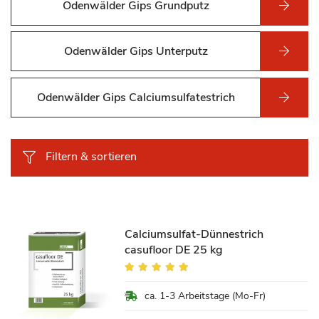
Odenwälder Gips Grundputz
Odenwälder Gips Unterputz
Odenwälder Gips Calciumsulfatestrich
Filtern & sortieren
Calciumsulfat-Dünnestrich
casufloor DE 25 kg
Bewertung:
97%
ca. 1-3 Arbeitstage (Mo-Fr)