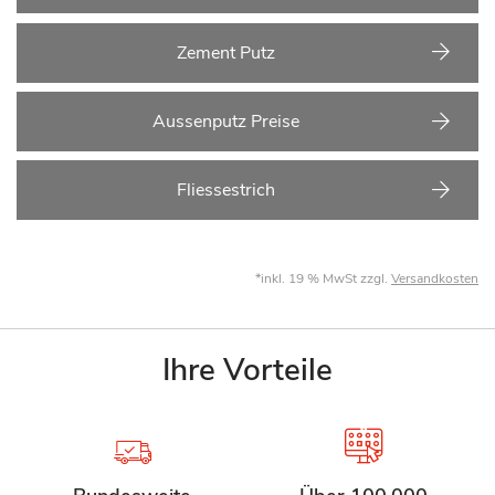
Zement Putz
Aussenputz Preise
Fliessestrich
*inkl. 19 % MwSt zzgl.
Versandkosten
Ihre Vorteile