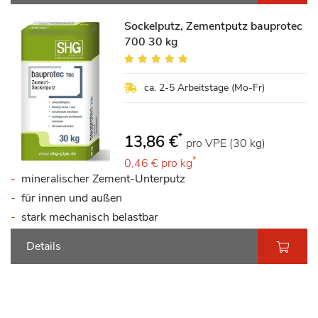
Sockelputz, Zementputz bauprotec
700 30 kg
Bewertung:
100%
ca. 2-5 Arbeitstage (Mo-Fr)
*
13,86 €
pro VPE (30 kg)
*
0,46 €
pro kg
mineralischer Zement-Unterputz
für innen und außen
stark mechanisch belastbar
Details