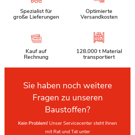
Spezialist für
Optimierte
große Lieferungen
Versandkosten
Kauf auf
128.000 t Material
Rechnung
transportiert
Sie haben noch weitere
Fragen zu unseren
Baustoffen?
Kein Problem!
Unser Servicecenter steht Ihnen
mit Rat und Tat unter