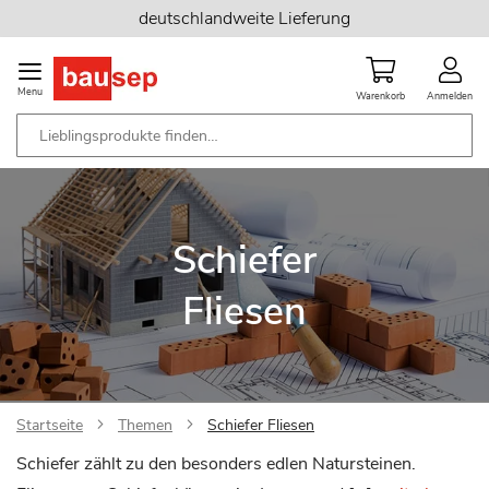
Zum
deutschlandweite Lieferung
Inhalt
springen
Menu
Warenkorb
Anmelden
Schiefer
Fliesen
Startseite
Themen
Schiefer Fliesen
Schiefer zählt zu den besonders edlen Natursteinen.