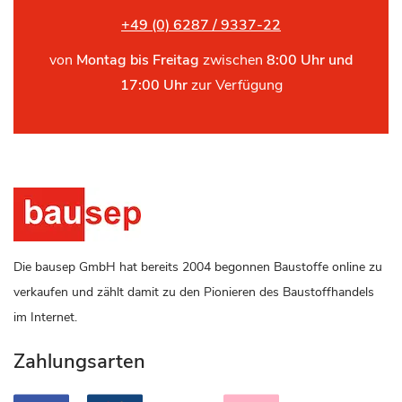
+49 (0) 6287 / 9337-22
von
Montag bis Freitag
zwischen
8:00 Uhr und
17:00 Uhr
zur Verfügung
Die bausep GmbH hat bereits 2004 begonnen Baustoffe online zu
verkaufen und zählt damit zu den Pionieren des Baustoffhandels
im Internet.
Zahlungsarten