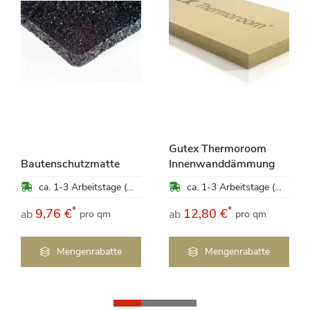
Gutex Thermoroom
Bautenschutzmatte
Innenwanddämmung
ca. 1-3 Arbeitstage (Mo-Fr)
ca. 1-3 Arbeitstage (Mo-Fr)
*
*
9,76 €
12,80 €
ab
ab
pro qm
pro qm
Mengenrabatte
Mengenrabatte