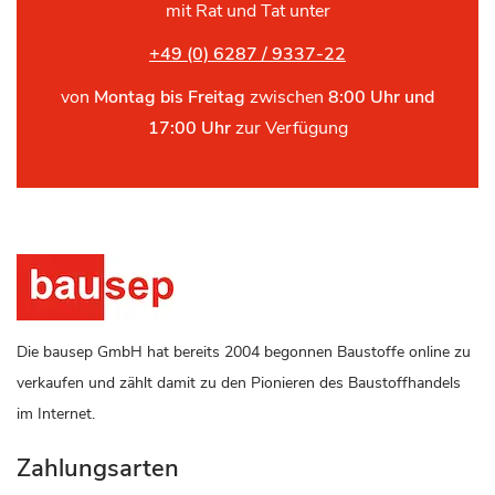
mit Rat und Tat unter
+49 (0) 6287 / 9337-22
von
Montag bis Freitag
zwischen
8:00 Uhr und
17:00 Uhr
zur Verfügung
Die bausep GmbH hat bereits 2004 begonnen Baustoffe online zu
verkaufen und zählt damit zu den Pionieren des Baustoffhandels
im Internet.
Zahlungsarten