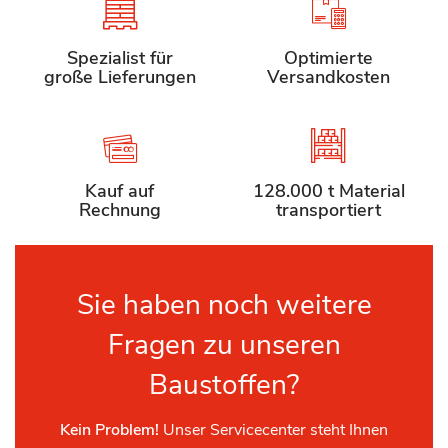
Spezialist für
Optimierte
große Lieferungen
Versandkosten
Kauf auf
128.000 t Material
Rechnung
transportiert
Sie haben noch weitere
Fragen zu unseren
Baustoffen?
Kein Problem!
Unser Servicecenter steht Ihnen