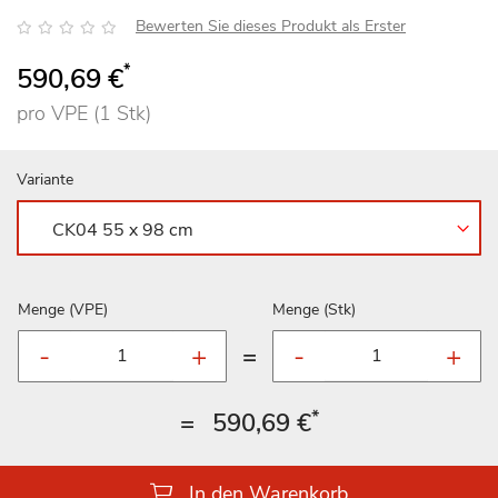
Bewertung:
Bewerten Sie dieses Produkt als Erster
*
590,69 €
pro VPE (1 Stk)
Variante
Menge (VPE)
Menge (Stk)
=
*
=
590,69 €
In den Warenkorb