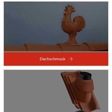
Dachschmuck