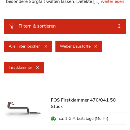
besondere Sorgfalt walten lassen. Defekte [...]
weiterlesen
Filtern & sortieren
2
Alle Filter löschen
Weber Baustoffe
Firstklammer
FOS Firstklammer 470/041 50
Stück
ca. 1-3 Arbeitstage (Mo-Fr)