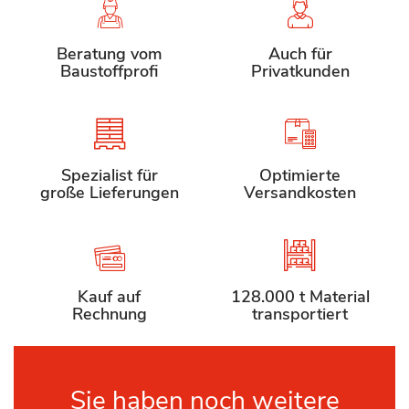
Beratung vom
Auch für
Baustoffprofi
Privatkunden
Spezialist für
Optimierte
große Lieferungen
Versandkosten
Kauf auf
128.000 t Material
Rechnung
transportiert
Sie haben noch weitere