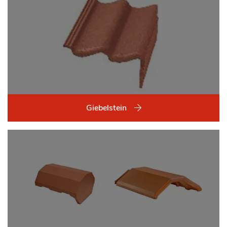
Giebelstein