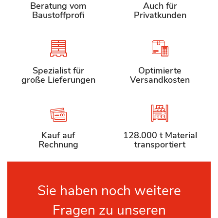
Beratung vom
Auch für
Baustoffprofi
Privatkunden
Spezialist für
Optimierte
große Lieferungen
Versandkosten
Kauf auf
128.000 t Material
Rechnung
transportiert
Sie haben noch weitere
Fragen zu unseren