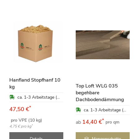
Hanfland Stopfhanf 10
Top Loft WLG 035
kg
begehbare
ca. 1-3 Arbeitstage (Mo-Fr)
Dachbodendämmung
*
47,50 €
ca. 1-3 Arbeitstage (Mo-Fr)
pro VPE (10 kg)
*
14,40 €
ab
pro qm
*
4,75 €
pro kg
Details
Mengenrabatte