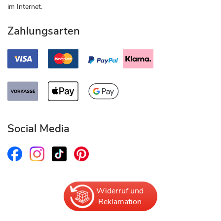
im Internet.
Zahlungsarten
Social Media
Widerruf und
Reklamation