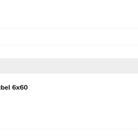
übel 6x60