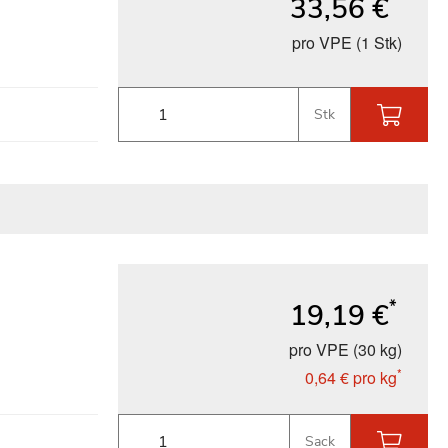
33,56 €
pro VPE (1 Stk)
Stk
*
19,19 €
pro VPE (30 kg)
*
0,64 €
pro kg
Sack