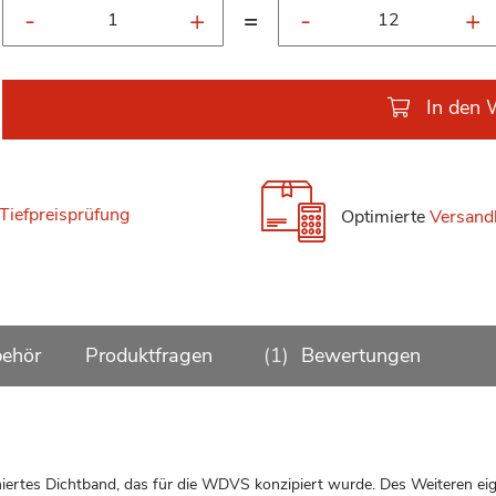
=
In den 
Tiefpreisprüfung
Optimierte
Versand
ehör
Produktfragen
1
Bewertungen
ertes Dichtband, das für die WDVS konzipiert wurde. Des Weiteren ei