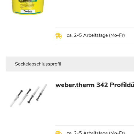
ca. 2-5 Arbeitstage (Mo-Fr)
Sockelabschlussprofil
weber.therm 342 Profild
ca. 2-5 Arbeitstage (Mo-Fr)