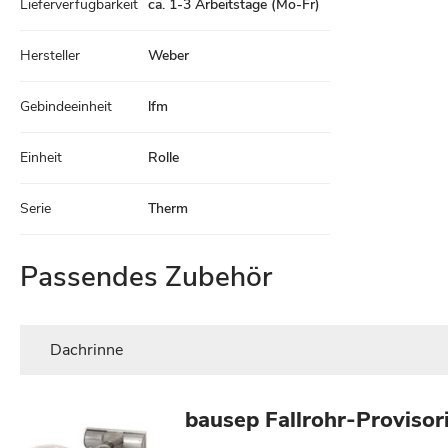
Lieferverfügbarkeit
ca. 1-3 Arbeitstage (Mo-Fr)
Hersteller
Weber
Gebindeeinheit
lfm
Einheit
Rolle
Serie
Therm
Passendes Zubehör
Dachrinne
bausep Fallrohr-Proviso