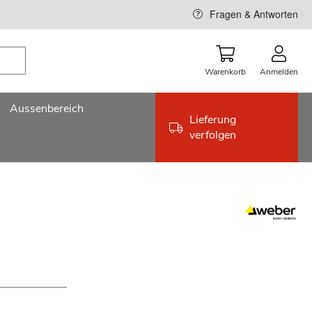
Fragen & Antworten
Warenkorb
Anmelden
Aussenbereich
Lieferung
verfolgen