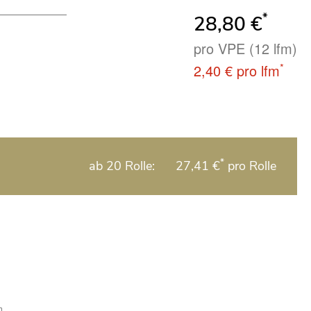
*
28,80 €
pro VPE (12 lfm)
*
2,40 €
pro lfm
*
ab 20 Rolle:
27,41 €
pro Rolle