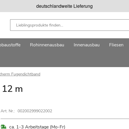
deutschlandweite Lieferung
baustoffe
Rohinnenausbau
Innenausbau
Fliesen
therm Fugendichtband
 12 m
Art. Nr.:
002002999022002
ca. 1-3 Arbeitstage (Mo-Fr)