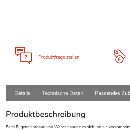
Produktfrage stellen
Details
Technische Daten
Passendes Zub
Produktbeschreibung
Beim Fugendichtband von Weber handelt es sich um ein vorkomprimi