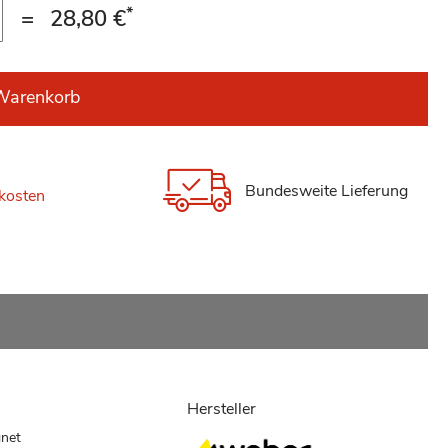
*
=
28,80 €
Warenkorb
Bundesweite Lieferung
kosten
Hersteller
gnet