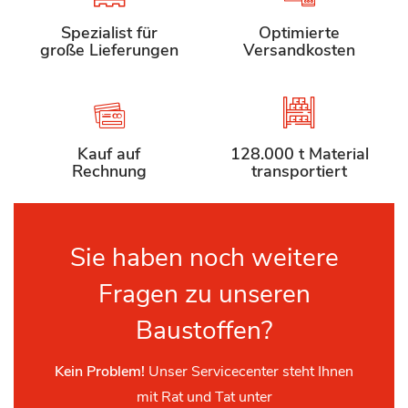
Spezialist für
Optimierte
große Lieferungen
Versandkosten
Kauf auf
128.000 t Material
Rechnung
transportiert
Sie haben noch weitere
Fragen zu unseren
Baustoffen?
Kein Problem!
Unser Servicecenter steht Ihnen
mit Rat und Tat unter