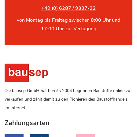
+49 (0) 6287 / 9337-22
von
Montag bis Freitag
zwischen
8:00 Uhr und
17:00 Uhr
zur Verfügung
Die bausep GmbH hat bereits 2004 begonnen Baustoffe online zu
verkaufen und zählt damit zu den Pionieren des Baustoffhandels
im Internet.
Zahlungsarten