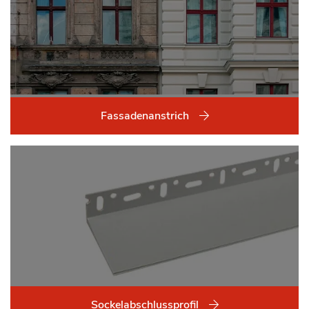
Fassadenanstrich
Sockelabschlussprofil