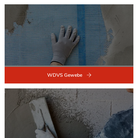
WDVS Gewebe