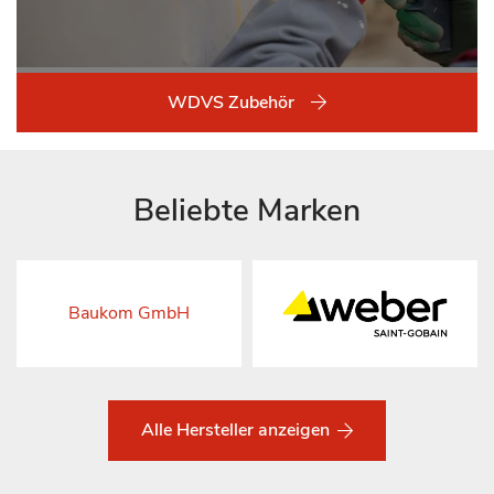
WDVS Zubehör
Beliebte Marken
Baukom GmbH
Alle Hersteller anzeigen