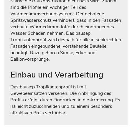
Stärke die Baukonstruktion nicht nass wird. Zudem
sind die Profile ein wichtiger Teil des
Wärmedämmverbundsystems. Der gebotene
Spritzwasserschutz verhindert, dass in den Fassaden
verbaute Wärmedämmstoffe durch eindringendes
Wasser Schaden nehmen. Das bausep
Tropfkantenprofil wird deshalb für alle in senkrechten
Fassaden eingebundene, vorstehende Bauteile
benötigt. Dazu gehören Simse, Erker und
Balkonvorsprünge.
Einbau und Verarbeitung
Das bausep Tropfkantenprofil ist mit
Gewebeeinsätzen versehen. Die Anbringung des
Profils erfolgt durch Eindrücken in die Armierung. Es
ist leicht zuzuschneiden und zu einem besonders
attraktiven Preis verfügbar.