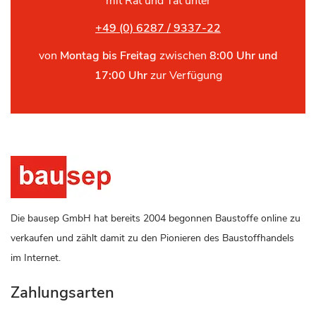
mit Rat und Tat unter
+49 (0) 6287 / 9337-22
von
Montag bis Freitag
zwischen
8:00 Uhr und
17:00 Uhr
zur Verfügung
Die bausep GmbH hat bereits 2004 begonnen Baustoffe online zu
verkaufen und zählt damit zu den Pionieren des Baustoffhandels
im Internet.
Zahlungsarten