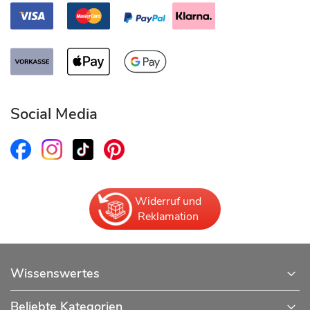
Social Media
Widerruf und
Reklamation
Wissenswertes
Beliebte Kategorien