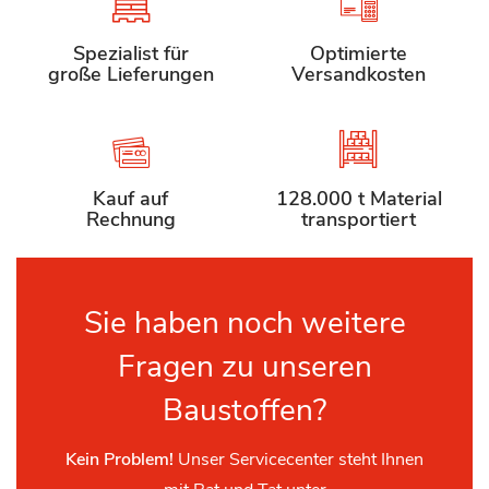
Spezialist für
Optimierte
große Lieferungen
Versandkosten
Kauf auf
128.000 t Material
Rechnung
transportiert
Sie haben noch weitere
Fragen zu unseren
Baustoffen?
Kein Problem!
Unser Servicecenter steht Ihnen