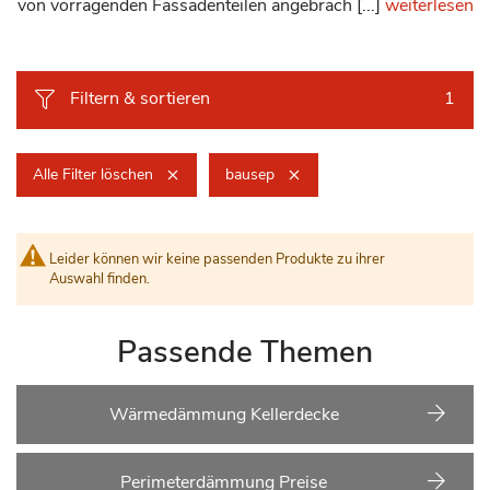
von vorragenden Fassadenteilen angebrach [...]
weiterlesen
Filtern & sortieren
1
Alle Filter löschen
bausep
Leider können wir keine passenden Produkte zu ihrer
Auswahl finden.
Passende Themen
Wärmedämmung Kellerdecke
Perimeterdämmung Preise