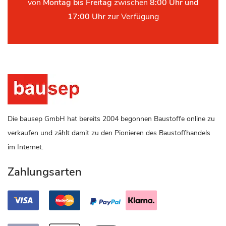
von
Montag bis Freitag
zwischen
8:00 Uhr und
17:00 Uhr
zur Verfügung
Die bausep GmbH hat bereits 2004 begonnen Baustoffe online zu
verkaufen und zählt damit zu den Pionieren des Baustoffhandels
im Internet.
Zahlungsarten