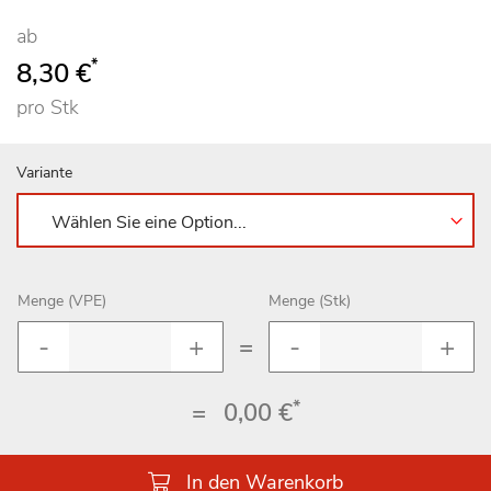
ab
*
8,30 €
pro Stk
Variante
Menge (VPE)
Menge (Stk)
=
*
=
0,00 €
In den Warenkorb