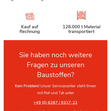
Kauf auf
128.000 t Material
Rechnung
transportiert
Sie haben noch weitere
Fragen zu unseren
Baustoffen?
Kein Problem!
Unser Servicecenter steht Ihnen
mit Rat und Tat unter
+49 (0) 6287 / 9337-22