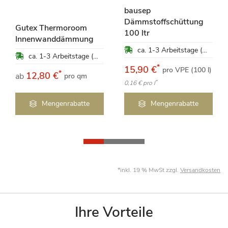
bausep
Dämmstoffschüttung
Gutex Thermoroom
100 ltr
Innenwanddämmung
ca. 1-3 Arbeitstage (Mo-Fr)
ca. 1-3 Arbeitstage (Mo-Fr)
*
15,90 €
pro VPE (100 l)
*
12,80 €
ab
pro qm
*
0,16 €
pro l
Mengenrabatte
Mengenrabatte
*inkl. 19 % MwSt zzgl.
Versandkosten
Ihre Vorteile