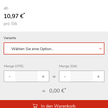
ab
*
10,97 €
pro Stk
Variante
Menge (VPE)
Menge (Stk)
=
*
=
0,00 €
In den Warenkorb