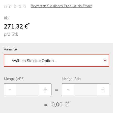
Bewertung:
Bewerten Sie dieses Produkt als Erster
ab
*
271,32 €
pro Stk
Variante
Menge (VPE)
Menge (Stk)
=
*
=
0,00 €