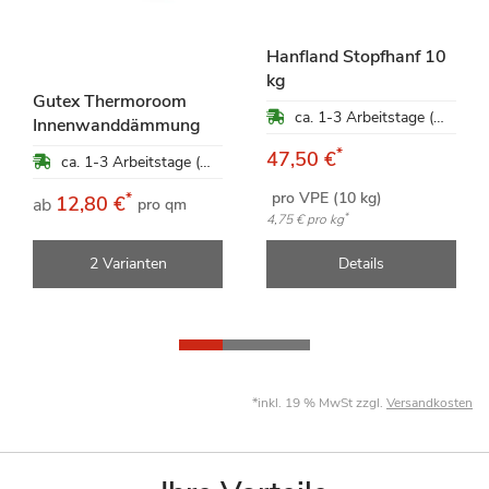
Hanfland Stopfhanf 10
kg
Gutex Thermoroom
ca. 1-3 Arbeitstage (Mo-Fr)
Innenwanddämmung
*
47,50 €
ca. 1-3 Arbeitstage (Mo-Fr)
pro VPE (10 kg)
*
12,80 €
ab
pro qm
*
4,75 €
pro kg
2 Varianten
Details
*inkl. 19 % MwSt zzgl.
Versandkosten