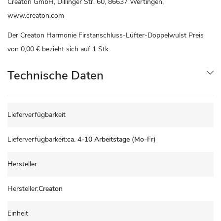
Creaton GmbH, Dillinger Str. 60, 86637 Wertingen,
www.creaton.com
Der Creaton Harmonie Firstanschluss-Lüfter-Doppelwulst Preis
von
0,00 €
bezieht sich auf 1 Stk.
Technische Daten
Technische
Lieferverfügbarkeit
Daten
ca. 4-10 Arbeitstage (Mo-Fr)
Hersteller
Creaton
Einheit