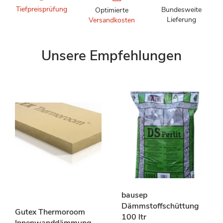
Tiefpreisprüfung
Bundesweite
Optimierte
Lieferung
Versandkosten
Unsere Empfehlungen
bausep
Dämmstoffschüttung
Gutex Thermoroom
100 ltr
Innenwanddämmung