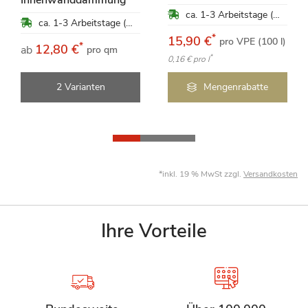
ca. 1-3 Arbeitstage (Mo-Fr)
ca. 1-3 Arbeitstage (Mo-Fr)
*
15,90 €
pro VPE (100 l)
*
12,80 €
ab
pro qm
*
0,16 €
pro l
2 Varianten
Mengenrabatte
*inkl. 19 % MwSt zzgl.
Versandkosten
Ihre Vorteile