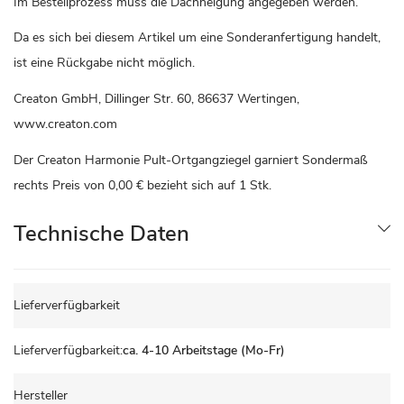
Im Bestellprozess muss die Dachneigung angegeben werden.
Da es sich bei diesem Artikel um eine Sonderanfertigung handelt,
ist eine Rückgabe nicht möglich.
Creaton GmbH, Dillinger Str. 60, 86637 Wertingen,
www.creaton.com
Der Creaton Harmonie Pult-Ortgangziegel garniert Sondermaß
rechts Preis von
0,00 €
bezieht sich auf 1 Stk.
Technische Daten
Technische
Lieferverfügbarkeit
Daten
ca. 4-10 Arbeitstage (Mo-Fr)
Hersteller