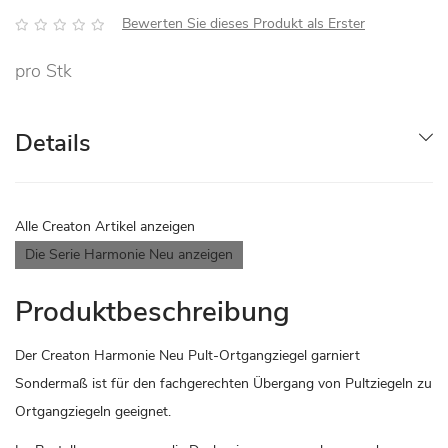
Bewertung:
Bewerten Sie dieses Produkt als Erster
pro Stk
Details
Alle Creaton Artikel anzeigen
Die Serie Harmonie Neu anzeigen
Produktbeschreibung
Der Creaton Harmonie Neu Pult-Ortgangziegel garniert
Sondermaß ist für den fachgerechten Übergang von Pultziegeln zu
Ortgangziegeln geeignet.