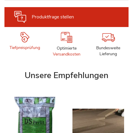
Produktfrage stellen
Tiefpreisprüfung
Bundesweite
Optimierte
Lieferung
Versandkosten
Unsere Empfehlungen